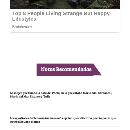
Notas Recomendadas
La mujer que tumbó la lista del Pacto, en la que estaba María Fda. Carrascal,
María del Mar Pizarro y “Lalis
Los opositores de Petro no tuvieron más opción que criticar la puerta por la que
entró a la Casa Blanca