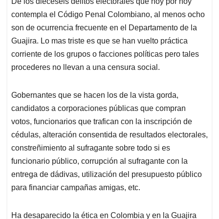
De los dieceseis delitos electorales que hoy por hoy
s
b
e
l
a
contempla el Código Penal Colombiano, al menos ocho
A
o
d
d
p
o
I
s
son de ocurrencia frecuente en el Departamento de la
p
k
n
Guajira. Lo mas triste es que se han vuelto práctica
corriente de los grupos o facciones políticas pero tales
procederes no llevan a una censura social.
Gobernantes que se hacen los de la vista gorda,
candidatos a corporaciones públicas que compran
votos, funcionarios que trafican con la inscripción de
cédulas, alteración consentida de resultados electorales,
constreñimiento al sufragante sobre todo si es
funcionario público, corrupción al sufragante con la
entrega de dádivas, utilización del presupuesto público
para financiar campañas amigas, etc.
Ha desaparecido la ética en Colombia y en la Guajira