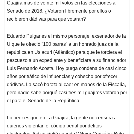
Guajira mas de veinte mil votos en las elecciones a
Senado de 2018. ¿Votaron libremente por ellos o
recibieron dádivas para que votaran?
Eduardo Pulgar es el mismo personaje, exsenador de la
U que le ofreció “100 barras” a un honrado juez de la
república en Usiacurí (Atlántico) para que le torciera el
pescuezo a un expediente y beneficiara a su financiador
Luis Fernando Acosta. Hoy purga condena de casi cinco
años por tráfico de influencias y cohecho por ofrecer
dádivas. La sacó barata al caer en manos de la Fiscalía,
pero nadie sabe porqué casi tres mil guajiros votaron por
el para el Senado de la República.
Lo peor es que en La Guajira, la gente no censura a
quienes violentan el código penal por delitos
electorales. Así se sintió cuando Wilmer González Brito