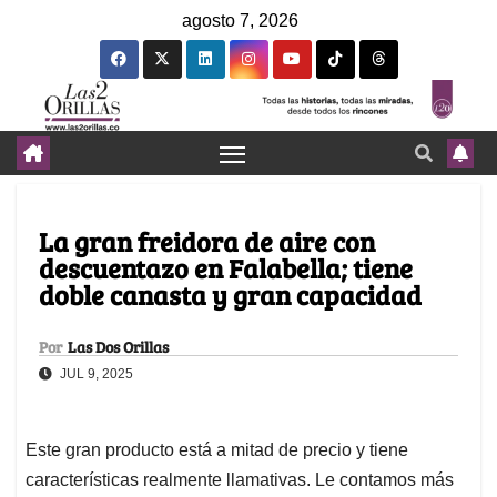
agosto 7, 2026
La gran freidora de aire con
descuentazo en Falabella; tiene
doble canasta y gran capacidad
Por
Las Dos Orillas
JUL 9, 2025
Este gran producto está a mitad de precio y tiene
características realmente llamativas. Le contamos más