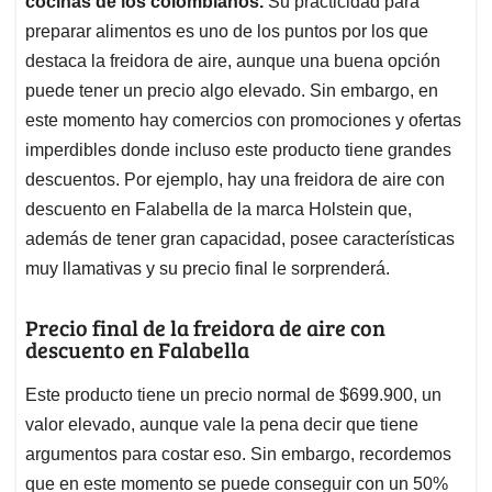
p
o
I
s
cocinas de los colombianos.
Su practicidad para
p
k
n
preparar alimentos es uno de los puntos por los que
destaca la freidora de aire, aunque una buena opción
puede tener un precio algo elevado. Sin embargo, en
este momento hay comercios con promociones y ofertas
imperdibles donde incluso este producto tiene grandes
descuentos. Por ejemplo, hay una freidora de aire con
descuento en Falabella de la marca Holstein que,
además de tener gran capacidad, posee características
muy llamativas y su precio final le sorprenderá.
Precio final de la freidora de aire con
descuento en Falabella
Este producto tiene un precio normal de $699.900, un
valor elevado, aunque vale la pena decir que tiene
argumentos para costar eso. Sin embargo, recordemos
que en este momento se puede conseguir con un 50%