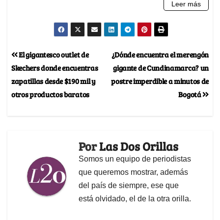
El gigantesco outlet de
¿Dónde encuentra el merengón
Skechers donde encuentras
gigante de Cundinamarca? un
zapatillas desde $190 mil y
postre imperdible a minutos de
otros productos baratos
Bogotá
Por
Las Dos Orillas
Somos un equipo de periodistas
que queremos mostrar, además
del país de siempre, ese que
está olvidado, el de la otra orilla.