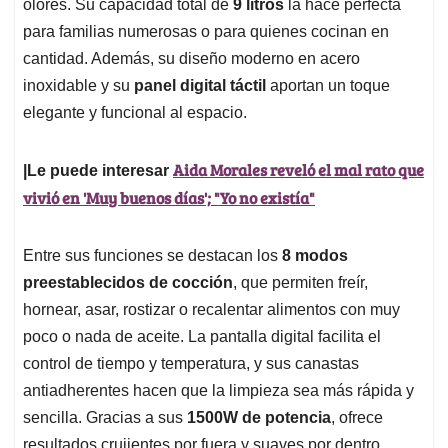
olores. Su capacidad total de
9 litros
la hace perfecta
para familias numerosas o para quienes cocinan en
cantidad. Además, su diseño moderno en acero
inoxidable y su
panel digital táctil
aportan un toque
elegante y funcional al espacio.
Aida Morales reveló el mal rato que
|Le puede interesar
vivió en 'Muy buenos días'; "Yo no existía"
Entre sus funciones se destacan los
8 modos
preestablecidos de cocción
, que permiten freír,
hornear, asar, rostizar o recalentar alimentos con muy
poco o nada de aceite. La pantalla digital facilita el
control de tiempo y temperatura, y sus canastas
antiadherentes hacen que la limpieza sea más rápida y
sencilla. Gracias a sus
1500W de potencia
, ofrece
resultados crujientes por fuera y suaves por dentro,