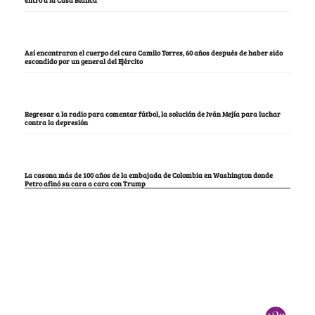
Así encontraron el cuerpo del cura Camilo Torres, 60 años después de haber sido
escondido por un general del Ejército
Regresar a la radio para comentar fútbol, la solución de Iván Mejía para luchar
contra la depresión
La casona más de 100 años de la embajada de Colombia en Washington donde
Petro afinó su cara a cara con Trump