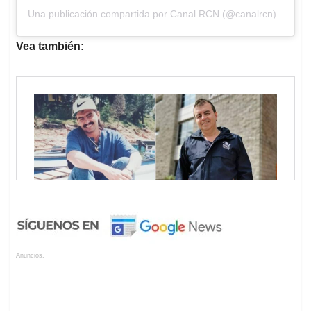
Una publicación compartida por Canal RCN (@canalrcn)
Vea también:
Anuncios.