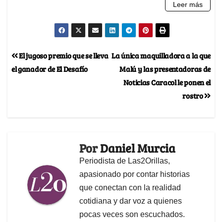
El jugoso premio que se lleva
La única maquilladora a la que
el ganador de El Desafío
Malú y las presentadoras de
Noticias Caracol le ponen el
rostro
Por
Daniel Murcia
Periodista de Las2Orillas,
apasionado por contar historias
que conectan con la realidad
cotidiana y dar voz a quienes
pocas veces son escuchados.