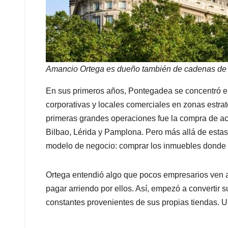
Amancio Ortega es dueño también de cadenas de 
En sus primeros años, Pontegadea se concentró en
corporativas y locales comerciales en zonas estra
primeras grandes operaciones fue la compra de a
Bilbao, Lérida y Pamplona. Pero más allá de esta
modelo de negocio: comprar los inmuebles donde
Ortega entendió algo que pocos empresarios ven a
pagar arriendo por ellos. Así, empezó a convertir 
constantes provenientes de sus propias tiendas. Un