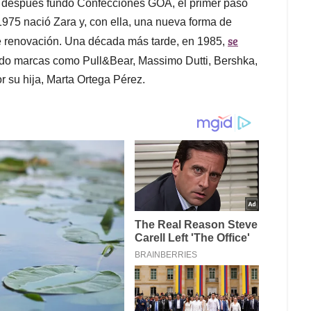
s después fundó Confecciones GOA, el primer paso
1975 nació Zara y, con ella, una nueva forma de
se
te renovación. Una década más tarde, en 1985,
do marcas como Pull&Bear, Massimo Dutti, Bershka,
r su hija, Marta Ortega Pérez.