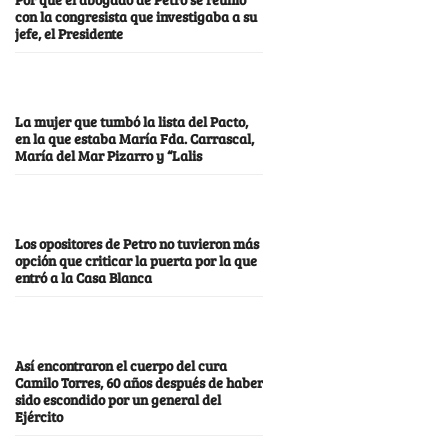
con la congresista que investigaba a su
jefe, el Presidente
La mujer que tumbó la lista del Pacto,
en la que estaba María Fda. Carrascal,
María del Mar Pizarro y “Lalis
Los opositores de Petro no tuvieron más
opción que criticar la puerta por la que
entró a la Casa Blanca
Así encontraron el cuerpo del cura
Camilo Torres, 60 años después de haber
sido escondido por un general del
Ejército