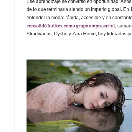
Ese aprendizaje se convirtió en oportunidad. Año
de lo que terminaría siendo un imperio global. En 
entender la moda: rápida, accesible y en constan
consolidó Inditex como grupo empresarial
, suman
Stradivarius, Oysho y Zara Home, hoy lideradas po