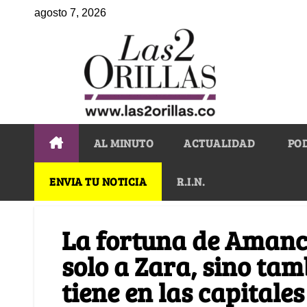
agosto 7, 2026
AL MINUTO
ACTUALIDAD
PO
ENVIA TU NOTICIA
R.I.N.
La fortuna de Amanci
solo a Zara, sino tamb
tiene en las capitale