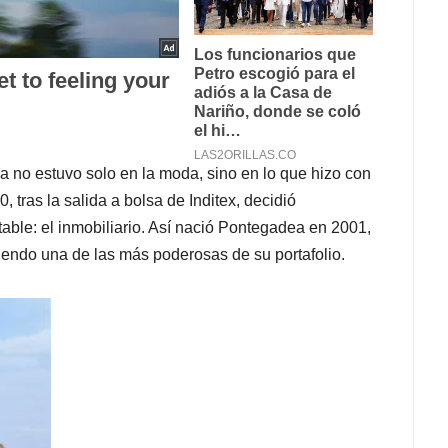
 no estuvo solo en la moda, sino en lo que hizo con
 tras la salida a bolsa de Inditex, decidió
table: el inmobiliario. Así nació Pontegadea en 2001,
 siendo una de las más poderosas de su portafolio.