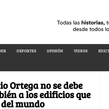
DER
DEPORTES
OPINIÓN
VIDEOS
EDIC
o Ortega no se debe
ién a los edificios que
s del mundo