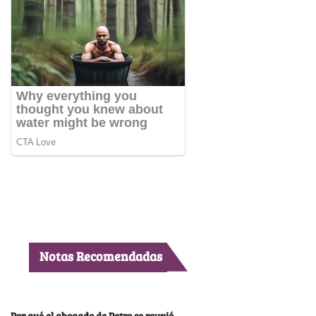
Notas Recomendadas
Por qué el abogado de Petro se reunió