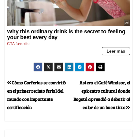
Cómo Corferias se convirtió
Así era el Café Windsor, el
en el primer recinto ferial del
epicentro cultural donde
mundo con importante
Bogotá aprendió a debatir al
certificación
calor de un buen tinto