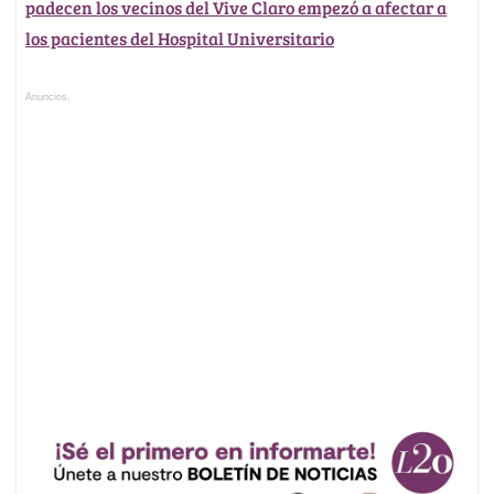
padecen los vecinos del Vive Claro empezó a afectar a
los pacientes del Hospital Universitario
Anuncios.