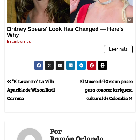
“El Lazareto” La Villa
El Museo del Oro: un paseo
Apacible de Wilson Raúl
para conocer la riqueza
Carreño
cultural de Colombia
Por
Ramón Orlando