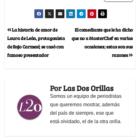
La historia de amor de
El comediante que le ha dicho
Laura de León, protagonista
que no a MasterChef en varias
de Rojo Carmesí; se casó con
ocasiones; estas son sus
famoso presentador
razones
Por
Las Dos Orillas
Somos un equipo de periodistas
que queremos mostrar, además
del país de siempre, ese que
está olvidado, el de la otra orilla.