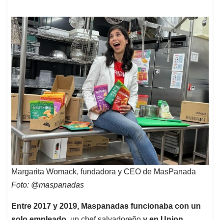
Margarita Womack, fundadora y CEO de MasPanada
Foto: @maspanadas
Entre 2017 y 2019, Maspanadas funcionaba con un
solo empleado
, un chef salvadoreño
y en Union