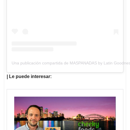
Una publicación compartida de MASPANADAS by Latin Goodn
| Le puede interesar: