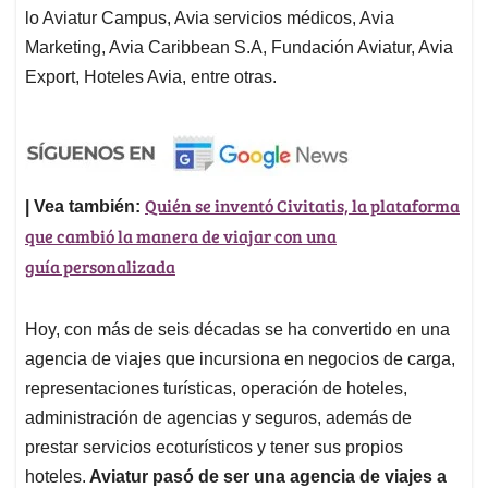
lo Aviatur Campus, Avia servicios médicos, Avia
Marketing, Avia Caribbean S.A, Fundación Aviatur, Avia
Export, Hoteles Avia, entre otras.
Quién se inventó Civitatis, la plataforma
| Vea también:
que cambió la manera de viajar con una
guía personalizada
Hoy, con más de seis décadas se ha convertido en una
agencia de viajes que incursiona en negocios de carga,
representaciones turísticas, operación de hoteles,
administración de agencias y seguros, además de
prestar servicios ecoturísticos y tener sus propios
hoteles.
Aviatur pasó de ser una agencia de viajes a