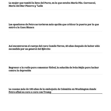
La mujer que tumbó la lista del Pacto, en la que estaba María Fda. Carrascal,
María del Mar Pizarro y “Lalis
Los opositores de Petro no tuvieron más opción que criticar la puerta por la que
entró a la Casa Blanca
Así encontraron el cuerpo del cura Camilo Torres, 60 años después de haber sido
escondido por un general del Ejército
Regresar a la radio para comentar fútbol, la solución de Iván Mejía para luchar
contra la depresión
La casona más de 100 años de la embajada de Colombia en Washington donde
Petro afinó su cara a cara con Trump