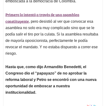
p
o
I
s
emboscada a la democracia de Colombia.
p
k
n
Primero lo intentó a través de una asamblea
constituyente
, pero desistió al ver que convocar esa
asamblea no solo era muy complicado sino que se le
podía salir el tiro por la culata. Si la asamblea resultaba
de mayoría oposicionista, perfectamente le podía
revocar el mandato. Y no estaba dispuesto a correr ese
riesgo.
Hasta que, como dijo Armandito Benedetti, el
Congreso dio el “papayazo” de no aprobar la
reforma laboral y Petro se encontró con una nueva
oportunidad de emboscar a nuestra
institucionalidad.