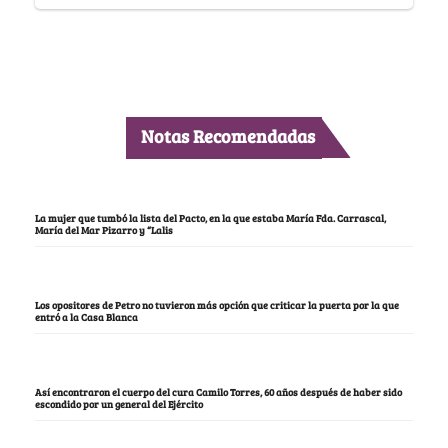
Notas Recomendadas
La mujer que tumbó la lista del Pacto, en la que estaba María Fda. Carrascal,
María del Mar Pizarro y “Lalis
Los opositores de Petro no tuvieron más opción que criticar la puerta por la que
entró a la Casa Blanca
Así encontraron el cuerpo del cura Camilo Torres, 60 años después de haber sido
escondido por un general del Ejército