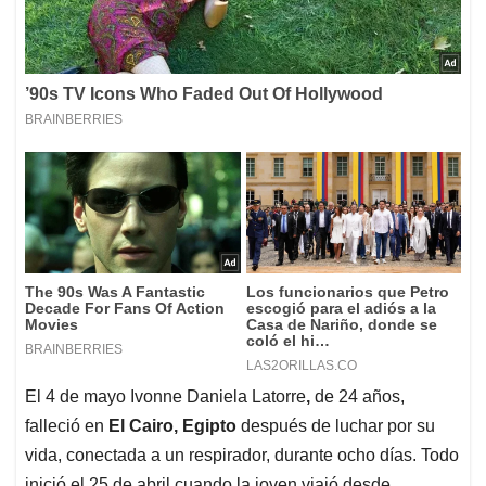
El 4 de mayo Ivonne Daniela Latorre
,
de 24 años,
falleció en
El Cairo, Egipto
después de luchar por su
vida, conectada a un respirador, durante ocho días. Todo
inició el 25 de abril cuando la joven viajó desde