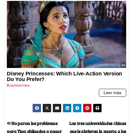
No paran los problemas
Las tres universidades chinas
para Tigo: obligados a pagar
que le abrieron la puerta a los