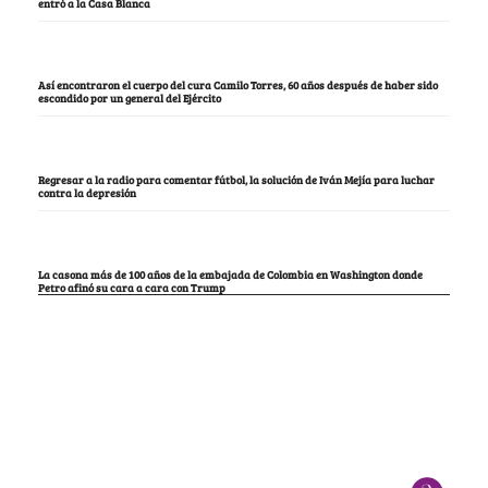
entró a la Casa Blanca
Así encontraron el cuerpo del cura Camilo Torres, 60 años después de haber sido
escondido por un general del Ejército
Regresar a la radio para comentar fútbol, la solución de Iván Mejía para luchar
contra la depresión
La casona más de 100 años de la embajada de Colombia en Washington donde
Petro afinó su cara a cara con Trump