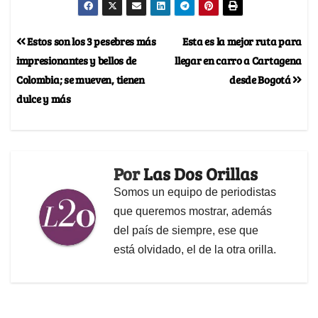
Estos son los 3 pesebres más
Esta es la mejor ruta para
impresionantes y bellos de
llegar en carro a Cartagena
Colombia; se mueven, tienen
desde Bogotá
dulce y más
Por
Las Dos Orillas
Somos un equipo de periodistas
que queremos mostrar, además
del país de siempre, ese que
está olvidado, el de la otra orilla.