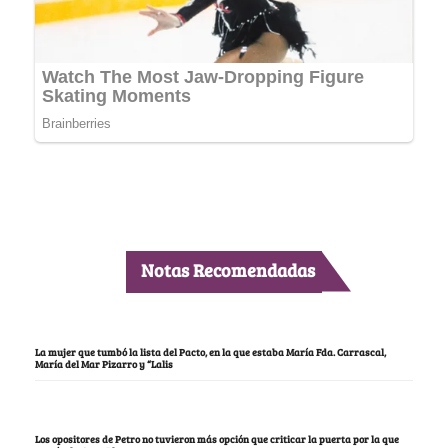
Notas Recomendadas
La mujer que tumbó la lista del Pacto, en la que estaba María Fda. Carrascal,
María del Mar Pizarro y “Lalis
Los opositores de Petro no tuvieron más opción que criticar la puerta por la que