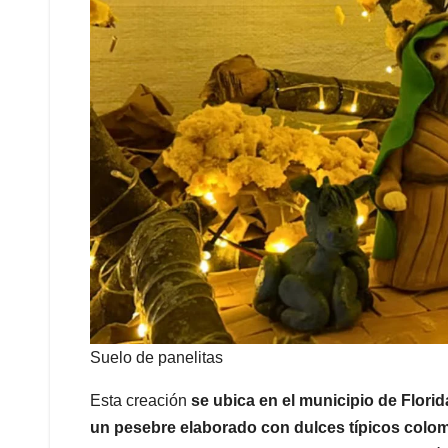
Suelo de panelitas
Esta creación
se ubica en el municipio de Flori
un pesebre elaborado con dulces típicos colo