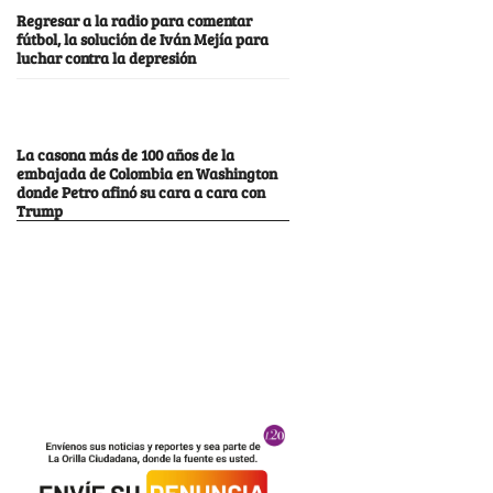
Regresar a la radio para comentar
fútbol, la solución de Iván Mejía para
luchar contra la depresión
La casona más de 100 años de la
embajada de Colombia en Washington
donde Petro afinó su cara a cara con
Trump