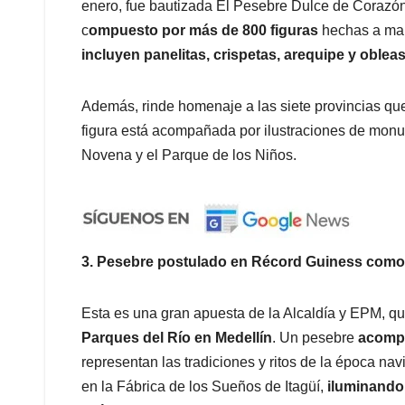
enero, fue bautizada El Pesebre Dulce de Corazón
c
ompuesto por más de 800 figuras
hechas a man
incluyen panelitas, crispetas, arequipe y oblea
Además, rinde homenaje a las siete provincias q
figura está acompañada por ilustraciones de monu
Novena y el Parque de los Niños.
3. Pesebre postulado en Récord Guiness como
Esta es una gran apuesta de la Alcaldía y EPM, q
Parques del Río en Medellín
. Un pesebre
acompa
representan las tradiciones y ritos de la época na
en la Fábrica de los Sueños de Itagüí,
iluminando 