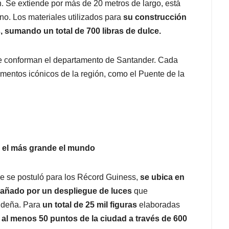
. Se extiende por más de 20 metros de largo, está
o. Los materiales utilizados para
su construcción
s, sumando un total de 700 libras de dulce.
ue conforman el departamento de Santander. Cada
mentos icónicos de la región, como el Puente de la
 el más grande el mundo
ue se postuló para los Récord Guiness,
se ubica en
ñado por un despliegue de luces
que
videña. Para
un total de 25 mil figuras
elaboradas
al menos 50 puntos de la ciudad a través de 600