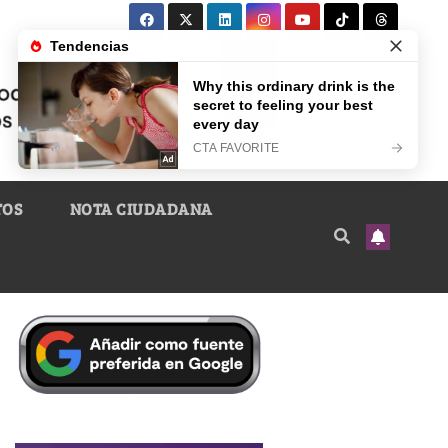
TOS
NOTA CIUDADANA