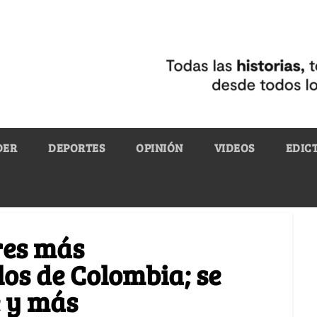
DER
DEPORTES
OPINIÓN
VIDEOS
EDIC
res más
los de Colombia; se
e y más