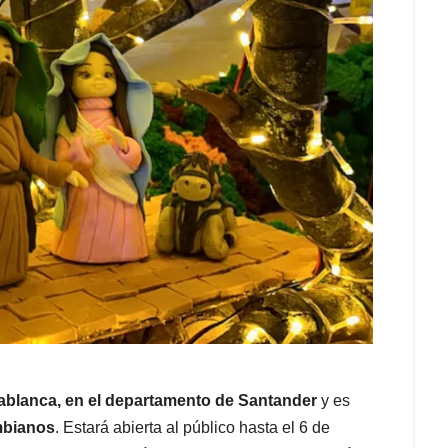
dablanca, en el departamento de Santander
y es
mbianos
. Estará abierta al público hasta el 6 de