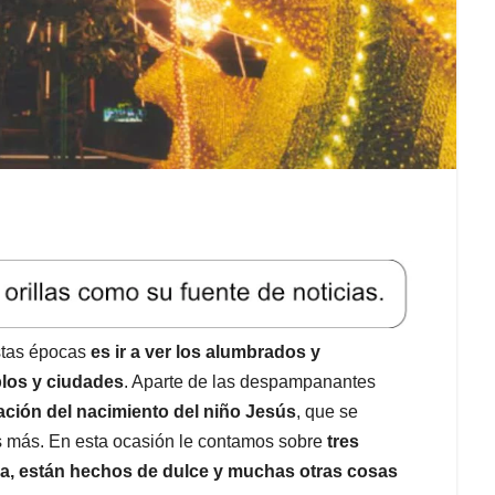
stas épocas
es ir a ver los alumbrados y
blos y ciudades
. Aparte de las despampanantes
ación del nacimiento del niño Jesús
, que se
s más. En esta ocasión le contamos sobre
tres
ia, están hechos de dulce y muchas otras cosas