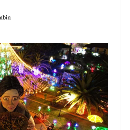
ombia