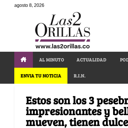
agosto 8, 2026
AL MINUTO
ACTUALIDAD
PO
ENVIA TU NOTICIA
R.I.N.
Estos son los 3 peseb
impresionantes y bel
mueven, tienen dulc