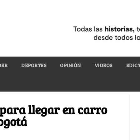
DER
DEPORTES
OPINIÓN
VIDEOS
EDIC
 para llegar en carro
ogotá