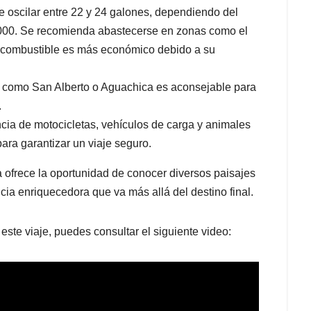
 oscilar entre 22 y 24 galones, dependiendo del
.000. Se recomienda abastecerse en zonas como el
l combustible es más económico debido a su
os como San Alberto o Aguachica es aconsejable para
.
ncia de motocicletas, vehículos de carga y animales
 para garantizar un viaje seguro.
 ofrece la oportunidad de conocer diversos paisajes
ncia enriquecedora que va más allá del destino final.
este viaje, puedes consultar el siguiente video: