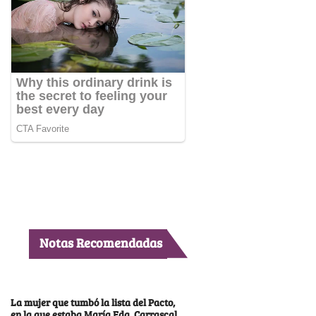
Notas Recomendadas
La mujer que tumbó la lista del Pacto,
en la que estaba María Fda. Carrascal,