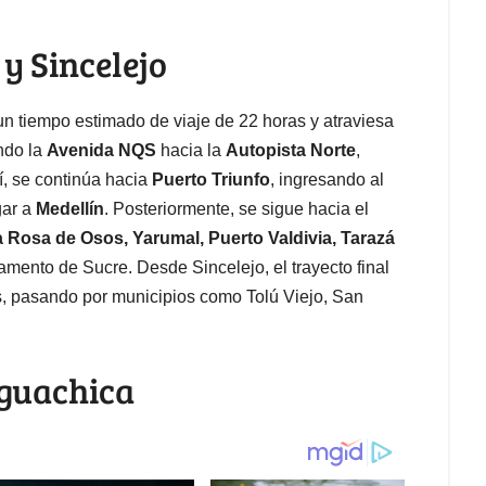
 y Sincelejo
n tiempo estimado de viaje de 22 horas y atraviesa
ndo la
Avenida NQS
hacia la
Autopista Norte
,
í, se continúa hacia
Puerto Triunfo
, ingresando al
gar a
Medellín
. Posteriormente, se sigue hacia el
 Rosa de Osos, Yarumal, Puerto Valdivia, Tarazá
tamento de Sucre. Desde Sincelejo, el trayecto final
, pasando por municipios como Tolú Viejo, San
Aguachica