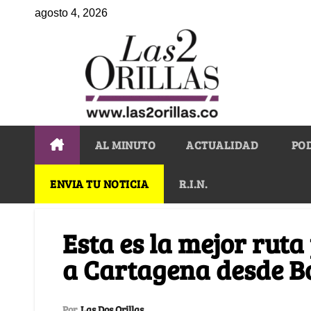
agosto 4, 2026
AL MINUTO
ACTUALIDAD
PO
ENVIA TU NOTICIA
R.I.N.
Esta es la mejor ruta
a Cartagena desde B
Por
Las Dos Orillas