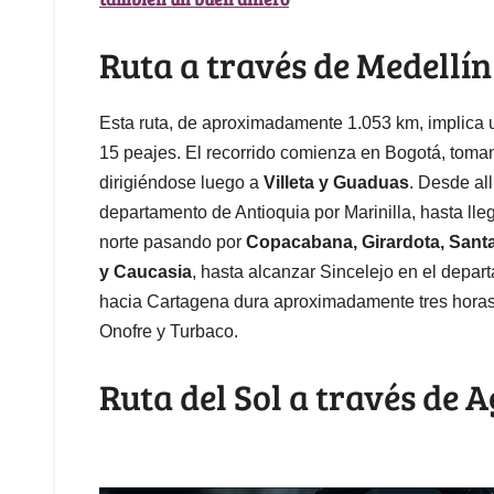
Ruta a través de Medellín
Esta ruta, de aproximadamente 1.053 km, implica u
15 peajes. El recorrido comienza en Bogotá, toma
dirigiéndose luego a
Villeta y Guaduas
. Desde all
departamento de Antioquia por Marinilla, hasta lle
norte pasando por
Copacabana, Girardota, Santa
y Caucasia
, hasta alcanzar Sincelejo en el depar
hacia Cartagena dura aproximadamente tres horas
Onofre y Turbaco.
Ruta del Sol a través de 