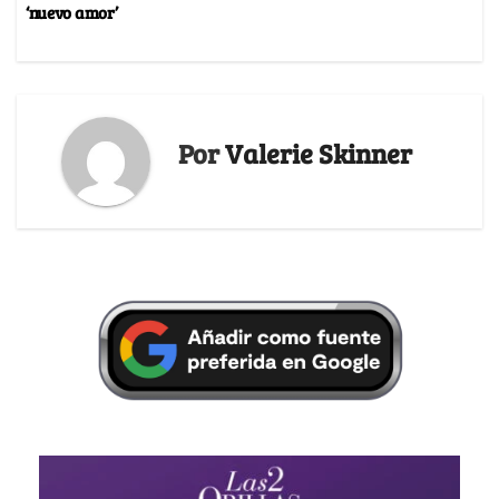
‘nuevo amor’
Por
Valerie Skinner