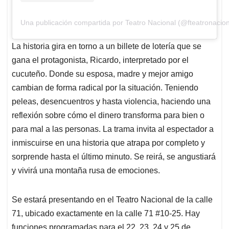
Una publicación compartida por Teatro Nacional (@fteatronacion
La historia gira en torno a un billete de lotería que se
gana el protagonista, Ricardo, interpretado por el
cucuteño. Donde su esposa, madre y mejor amigo
cambian de forma radical por la situación. Teniendo
peleas, desencuentros y hasta violencia, haciendo una
reflexión sobre cómo el dinero transforma para bien o
para mal a las personas. La trama invita al espectador a
inmiscuirse en una historia que atrapa por completo y
sorprende hasta el último minuto. Se reirá, se angustiará
y vivirá una montaña rusa de emociones.
Se estará presentando en el Teatro Nacional de la calle
71, ubicado exactamente en la calle 71 #10-25. Hay
funciones programadas para el 22, 23, 24 y 25 de