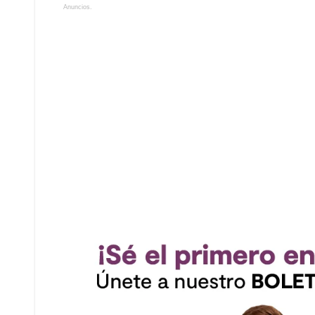
Anuncios.