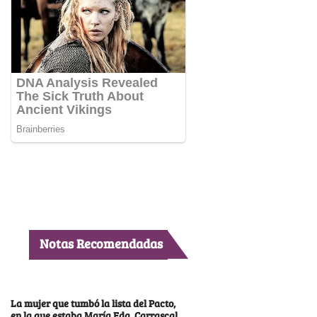
Notas Recomendadas
La mujer que tumbó la lista del Pacto,
en la que estaba María Fda. Carrascal,