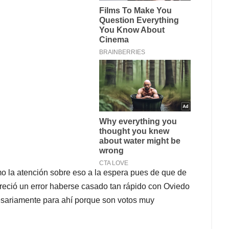
amo la atención sobre eso a la espera pues de que de
eció un error haberse casado tan rápido con Oviedo
esariamente para ahí porque son votos muy