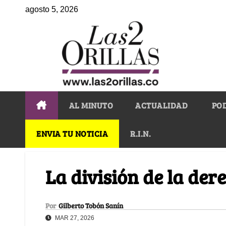
agosto 5, 2026
AL MINUTO
ACTUALIDAD
PO
ENVIA TU NOTICIA
R.I.N.
La división de la der
Por
Gilberto Tobón Sanín
MAR 27, 2026