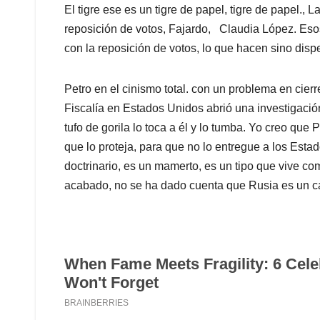
El tigre ese es un tigre de papel, tigre de papel.
reposición de votos, Fajardo, Claudia López. Es
con la reposición de votos, lo que hacen sino dispe
Petro en el cinismo total. con un problema en cie
Fiscalía en Estados Unidos abrió una investigaci
tufo de gorila lo toca a él y lo tumba. Yo creo q
que lo proteja, para que no lo entregue a los Estad
doctrinario, es un mamerto, es un tipo que vive c
acabado, no se ha dado cuenta que Rusia es un ca