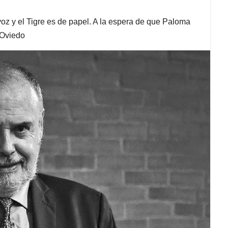
z y el Tigre es de papel. A la espera de que Paloma
 Oviedo