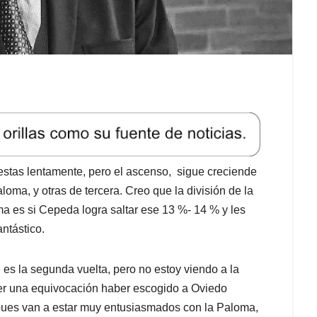
estas lentamente, pero el ascenso, sigue creciende
a, y otras de tercera. Creo que la división de la
ma es si Cepeda logra saltar ese 13 %- 14 % y les
ntástico.
es la segunda vuelta, pero no estoy viendo a la
er una equivocación haber escogido a Oviedo
 pues van a estar muy entusiasmados con la Paloma,