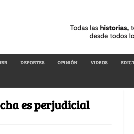
DER
DEPORTES
OPINIÓN
VIDEOS
EDIC
echa es perjudicial