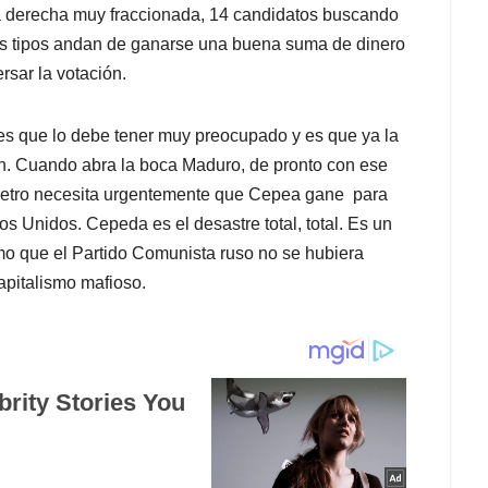
, La derecha muy fraccionada, 14 candidatos buscando
os tipos andan de ganarse una buena suma de dinero
rsar la votación.
rres que lo debe tener muy preocupado y es que ya la
ón. Cuando abra la boca Maduro, de pronto con ese
ue Petro necesita urgentemente que Cepea gane para
os Unidos. Cepeda es el desastre total, total. Es un
omo que el Partido Comunista ruso no se hubiera
pitalismo mafioso.