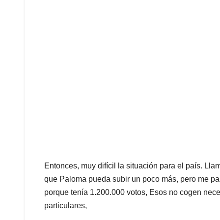
Entonces, muy difícil la situación para el país. Ll
que Paloma pueda subir un poco más, pero me par
porque tenía 1.200.000 votos, Esos no cogen nec
particulares,