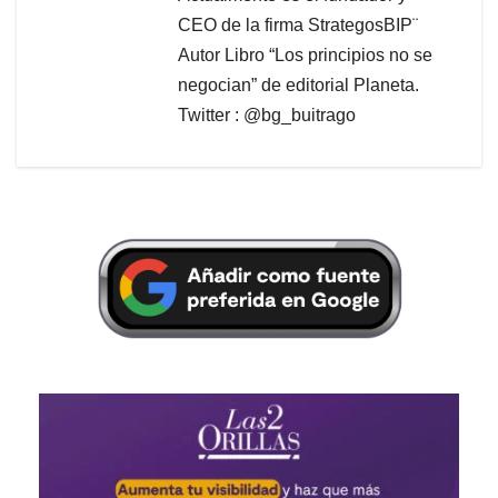
CEO de la firma StrategosBIP¨
Autor Libro “Los principios no se
negocian” de editorial Planeta.
Twitter : @bg_buitrago