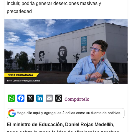
incluir, podría generar deserciones masivas y
precariedad
W
F
X
L
E
T
Compártelo
h
a
i
m
h
a
c
n
a
r
t
e
k
i
e
El ministro de Educación, Daniel Rojas Medellín,
s
b
e
l
a