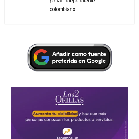
portal independiente
colombiano.