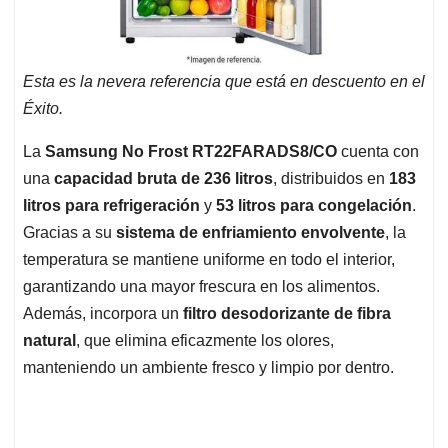
Esta es la nevera referencia que está en descuento en el
Éxito.
La
Samsung No Frost RT22FARADS8/CO
cuenta con
una
capacidad bruta de 236 litros
, distribuidos en
183
litros para refrigeración
y
53 litros para congelación
.
Gracias a su
sistema de enfriamiento envolvente
, la
temperatura se mantiene uniforme en todo el interior,
garantizando una mayor frescura en los alimentos.
Además, incorpora un
filtro desodorizante de fibra
natural
, que elimina eficazmente los olores,
manteniendo un ambiente fresco y limpio por dentro.