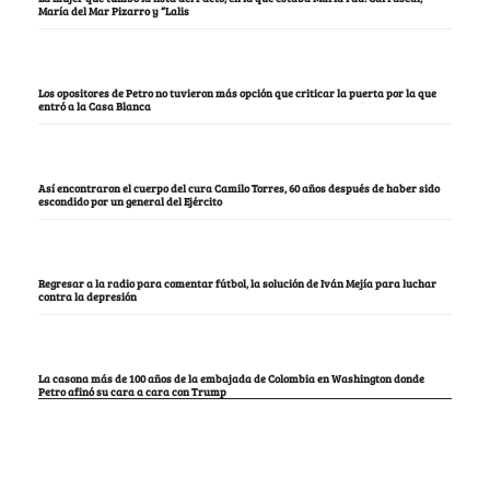
María del Mar Pizarro y “Lalis
Los opositores de Petro no tuvieron más opción que criticar la puerta por la que
entró a la Casa Blanca
Así encontraron el cuerpo del cura Camilo Torres, 60 años después de haber sido
escondido por un general del Ejército
Regresar a la radio para comentar fútbol, la solución de Iván Mejía para luchar
contra la depresión
La casona más de 100 años de la embajada de Colombia en Washington donde
Petro afinó su cara a cara con Trump