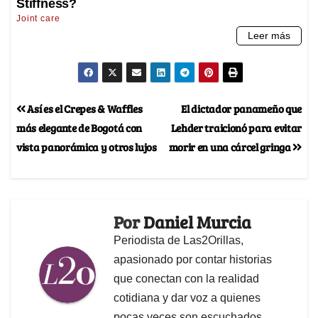
Así es el Crepes & Waffles
El dictador panameño que
más elegante de Bogotá con
Lehder traicionó para evitar
vista panorámica y otros lujos
morir en una cárcel gringa
Por
Daniel Murcia
Periodista de Las2Orillas,
apasionado por contar historias
que conectan con la realidad
cotidiana y dar voz a quienes
pocas veces son escuchados.