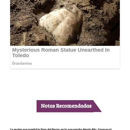
Notas Recomendadas
La mujer que tumbó la lista del Pacto, en la que estaba María Fda. Carrascal,