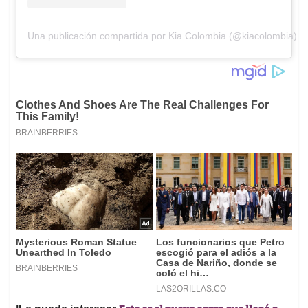
Una publicación compartida por Kia Colombia (@kiacolombia)