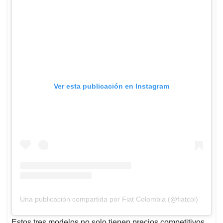
Ver esta publicación en Instagram
Una publicación compartida por Fiat Colombia (@fiatcol)
Estos tres modelos no solo tienen precios competitivos,