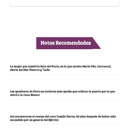
Notas Recomendadas
La mujer que tumbó la lista del Pacto, en la que estaba María Fda. Carrascal,
María del Mar Pizarro y “Lalis
Los opositores de Petro no tuvieron más opción que criticar la puerta por la que
entró a la Casa Blanca
Así encontraron el cuerpo del cura Camilo Torres, 60 años después de haber sido
escondido por un general del Ejército