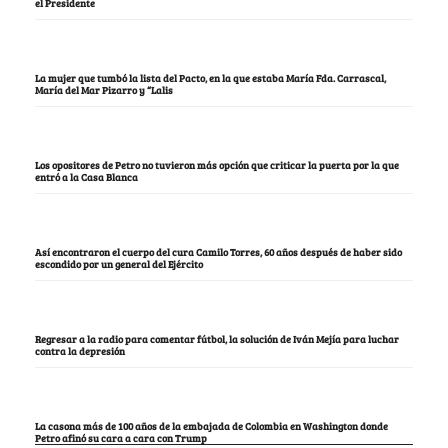
el Presidente
La mujer que tumbó la lista del Pacto, en la que estaba María Fda. Carrascal,
María del Mar Pizarro y “Lalis
Los opositores de Petro no tuvieron más opción que criticar la puerta por la que
entró a la Casa Blanca
Así encontraron el cuerpo del cura Camilo Torres, 60 años después de haber sido
escondido por un general del Ejército
Regresar a la radio para comentar fútbol, la solución de Iván Mejía para luchar
contra la depresión
La casona más de 100 años de la embajada de Colombia en Washington donde
Petro afinó su cara a cara con Trump