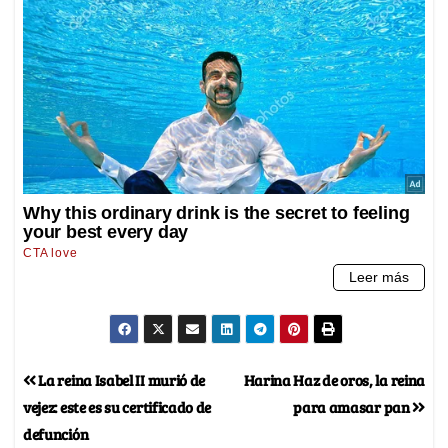
La reina Isabel II murió de
Harina Haz de oros, la reina
vejez: este es su certificado de
para amasar pan
defunción