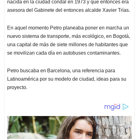
p
k
n
nacida en la ciudad condal en 1973 y que entonces era
asesora del Gabinete del entonces alcalde Xavier Trías.
En aquel momento Petro planeaba poner en marcha un
nuevo sistema de transporte, más ecológico, en Bogotá,
una capital de más de siete millones de habitantes que
se movilizan cada día en autobuses contaminantes.
Petro buscaba en Barcelona, una referencia para
Latinoamérica por su modelo de ciudad, ideas para su
proyecto.