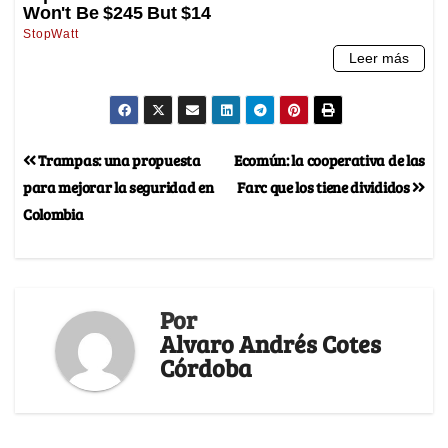
Trampas: una propuesta
Ecomún: la cooperativa de las
para mejorar la seguridad en
Farc que los tiene divididos
Colombia
Por
Alvaro Andrés Cotes
Córdoba