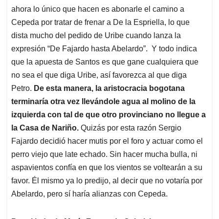
ahora lo único que hacen es abonarle el camino a
Cepeda por tratar de frenar a De la Espriella, lo que
dista mucho del pedido de Uribe cuando lanza la
expresión “De Fajardo hasta Abelardo”. Y todo indica
que la apuesta de Santos es que gane cualquiera que
no sea el que diga Uribe, así favorezca al que diga
Petro.
De esta manera, la aristocracia bogotana
terminaría otra vez llevándole agua al molino de la
izquierda con tal de que otro provinciano no llegue a
la Casa de Nariño.
Quizás por esta razón Sergio
Fajardo decidió hacer mutis por el foro y actuar como el
perro viejo que late echado. Sin hacer mucha bulla, ni
aspavientos confía en que los vientos se voltearán a su
favor. Él mismo ya lo predijo, al decir que no votaría por
Abelardo, pero sí haría alianzas con Cepeda.