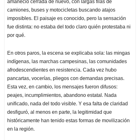
p
k
n
amaneció cerrada de nuevo, con largas filas de
camiones, buses y motocicletas buscando atajos
imposibles. El paisaje es conocido, pero la sensación
fue distinta: no estaba del todo claro quién protestaba ni
por qué.
En otros paros, la escena se explicaba sola: las mingas
indígenas, las marchas campesinas, las comunidades
afrodescendientes en resistencia. Cada vez hubo
pancartas, vocerías, pliegos con demandas precisas.
Esta vez, en cambio, los mensajes fueron difusos:
peajes, incumplimientos, abandono estatal. Nada
unificado, nada del todo visible. Y esa falta de claridad
desfiguró, al menos en parte, la legitimidad que
históricamente han tenido estas formas de movilización
en la región.