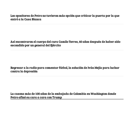
Los opositores de Petro no tuvieron más opción que criticar la puerta por la que
entró a la Casa Blanca
Así encontraron el cuerpo del cura Camilo Torres, 60 años después de haber sido
escondido por un general del Ejército
Regresar a la radio para comentar fútbol, la solución de Iván Mejía para luchar
contra la depresión
La casona más de 100 años de la embajada de Colombia en Washington donde
Petro afinó su cara a cara con Trump