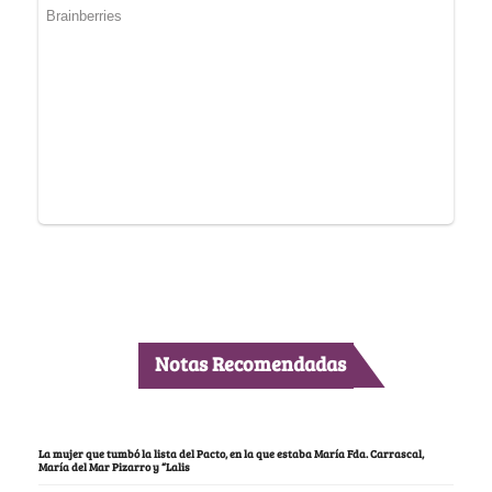
Notas Recomendadas
La mujer que tumbó la lista del Pacto, en la que estaba María Fda. Carrascal,
María del Mar Pizarro y “Lalis