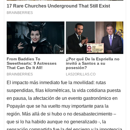
El impacto más inmediato fue la movilidad: rutas
suspendidas, filas kilométricas, la vida cotidiana puesta
en pausa, la afectación de un evento gastronómico en
Popayán que se ha vuelto muy importante para la
región. Más allá de si hubo o no desabastecimiento –
que si lo ha habido aunque no generalizado -, la
sensación compartida fue la del encierro y la impotencia.