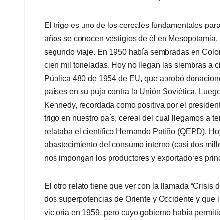
El trigo es uno de los cereales fundamentales par
años se conocen vestigios de él en Mesopotamia. 
segundo viaje. En 1950 había sembradas en Colo
cien mil toneladas. Hoy no llegan las siembras a ci
Pública 480 de 1954 de EU, que aprobó donaciones
países en su puja contra la Unión Soviética. Luego
Kennedy, recordada como positiva por el president
trigo en nuestro país, cereal del cual llegamos a te
relataba el científico Hernando Patiño (QEPD). Hoy 
abastecimiento del consumo interno (casi dos mill
nos impongan los productores y exportadores pri
El otro relato tiene que ver con la llamada “Crisis 
dos superpotencias de Oriente y Occidente y que i
victoria en 1959, pero cuyo gobierno había permit