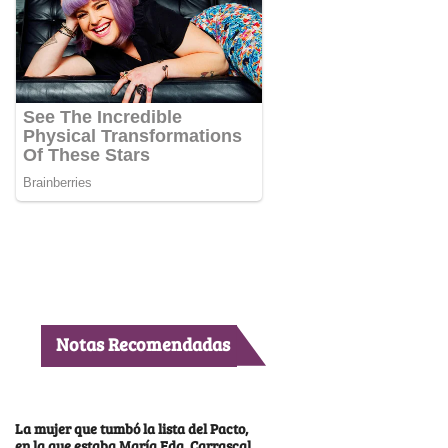
Notas Recomendadas
La mujer que tumbó la lista del Pacto,
en la que estaba María Fda. Carrascal,