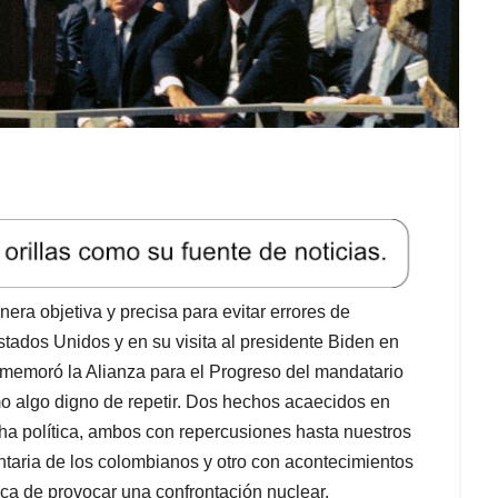
era objetiva y precisa para evitar errores de
Estados Unidos y en su visita al presidente Biden en
ememoró la Alianza para el Progreso del mandatario
 algo digno de repetir. Dos hechos acaecidos en
cha política, ambos con repercusiones hasta nuestros
ntaria de los colombianos y otro con acontecimientos
rca de provocar una confrontación nuclear.