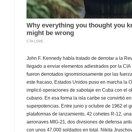
John F. Kennedy había tratado de derrotar a la R
llegado a enviar elementos adiestrados por la C
fueron derrotados ignominiosamente por las fuerz
este fracaso, Estados Unidos puso en marcha la O
implicó operaciones de sabotaje en Cuba con el obj
cubano. En esa forma la isla caribe se convirtió en
superpotencias. Entre junio y octubre de 1962 el 
plataformas de lanzamiento, 42 cohetes R-12, una
aeronaves MIG-21, dos divisiones de defensa antia
con unos 47.000 soldados en total. Nikita Jruschov