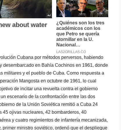
evolución Cubana por métodos perversos, habiendo
IA y desembarcado en Bahía Cochinos en 1961, donde
as militares y el pueblo de Cuba. Como respuesta a
peración Mangosta en octubre de 1961, lo cual
etivo de incitar una revuelta contra el gobierno
 un escenario de la confrontación entre las dos
gobierno de la Unión Soviética remitió a Cuba 24
s 45 ojivas nucleares, 42 bombarderos, 40
érea y cuatro regimientos de infantería mecanizada,
, primer ministro soviético, ordenó que el despliegue