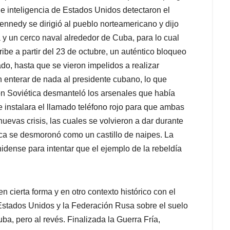
de inteligencia de Estados Unidos detectaron el
ennedy se dirigió al pueblo norteamericano y dijo
y un cerco naval alrededor de Cuba, para lo cual
be a partir del 23 de octubre, un auténtico bloqueo
do, hasta que se vieron impelidos a realizar
 enterar de nada al presidente cubano, lo que
n Soviética desmanteló los arsenales que había
 instalara el llamado teléfono rojo para que ambas
uevas crisis, las cuales se volvieron a dar durante
ica se desmoronó como un castillo de naipes. La
idense para intentar que el ejemplo de la rebeldía
 en cierta forma y en otro contexto histórico con el
 Estados Unidos y la Federación Rusa sobre el suelo
uba, pero al revés. Finalizada la Guerra Fría,