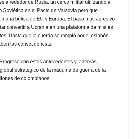
 alrededor de Rusia, un cerco militar utilizando a
n Soviética en el Pacto de Varsovia pero que
uinaria bélica de EU y Europa. El paso más agresivo
tar convertir a Ucrania en una plataforma de misiles
os. Hasta que la cuerda se rompió por el eslabón
saben las consecuencias.
 Progreso con estos antecedentes y, además,
lobal estratégico de la máquina de guerra de la
llones de colombianos.