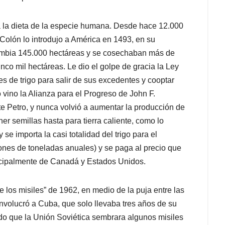
a la dieta de la especie humana. Desde hace 12.000
Colón lo introdujo a América en 1493, en su
mbia 145.000 hectáreas y se cosechaban más de
nco mil hectáreas. Le dio el golpe de gracia la Ley
 de trigo para salir de sus excedentes y cooptar
 vino la Alianza para el Progreso de John F.
e Petro, y nunca volvió a aumentar la producción de
ner semillas hasta para tierra caliente, como lo
se importa la casi totalidad del trigo para el
ones de toneladas anuales) y se paga al precio que
ncipalmente de Canadá y Estados Unidos.
de los misiles” de 1962, en medio de la puja entre las
nvolucró a Cuba, que solo llevaba tres años de su
ido que la Unión Soviética sembrara algunos misiles