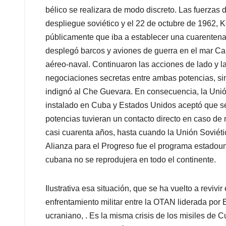
bélico se realizara de modo discreto. Las fuerzas 
despliegue soviético y el 22 de octubre de 1962, K
públicamente que iba a establecer una cuarentena 
desplegó barcos y aviones de guerra en el mar Cari
aéreo-naval. Continuaron las acciones de lado y la
negociaciones secretas entre ambas potencias, sin
indignó al Che Guevara. En consecuencia, la Unió
instalado en Cuba y Estados Unidos aceptó que se
potencias tuvieran un contacto directo en caso de n
casi cuarenta años, hasta cuando la Unión Soviét
Alianza para el Progreso fue el programa estadoun
cubana no se reprodujera en todo el continente.
Ilustrativa esa situación, que se ha vuelto a revivir
enfrentamiento militar entre la OTAN liderada por
ucraniano, . Es la misma crisis de los misiles de C