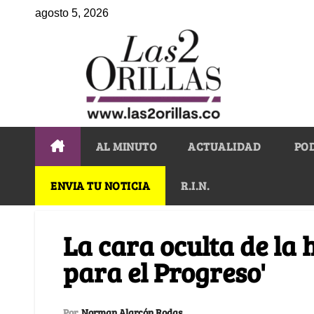
agosto 5, 2026
AL MINUTO
ACTUALIDAD
PO
ENVIA TU NOTICIA
R.I.N.
La cara oculta de la 
para el Progreso'
Por
Norman Alarcón Rodas