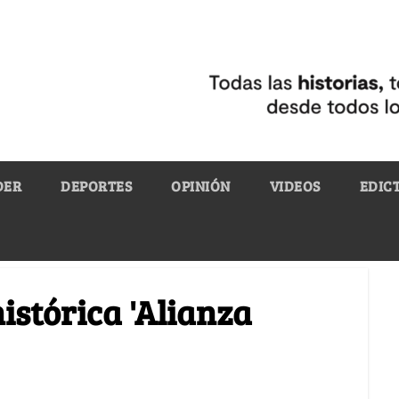
DER
DEPORTES
OPINIÓN
VIDEOS
EDIC
histórica 'Alianza