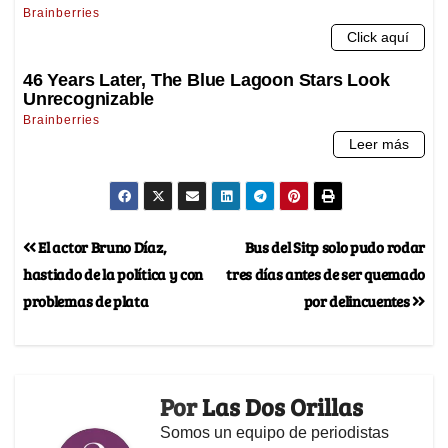
El actor Bruno Díaz,
Bus del Sitp solo pudo rodar
hastiado de la política y con
tres días antes de ser quemado
problemas de plata
por delincuentes
Por
Las Dos Orillas
Somos un equipo de periodistas