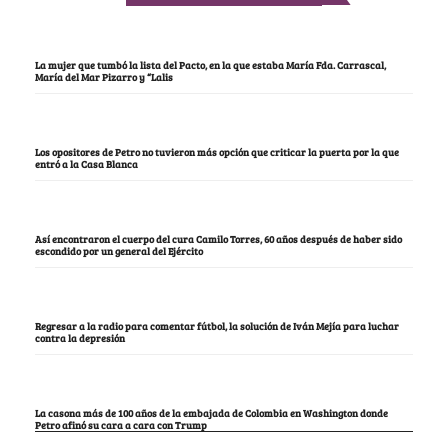
La mujer que tumbó la lista del Pacto, en la que estaba María Fda. Carrascal,
María del Mar Pizarro y “Lalis
Los opositores de Petro no tuvieron más opción que criticar la puerta por la que
entró a la Casa Blanca
Así encontraron el cuerpo del cura Camilo Torres, 60 años después de haber sido
escondido por un general del Ejército
Regresar a la radio para comentar fútbol, la solución de Iván Mejía para luchar
contra la depresión
La casona más de 100 años de la embajada de Colombia en Washington donde
Petro afinó su cara a cara con Trump