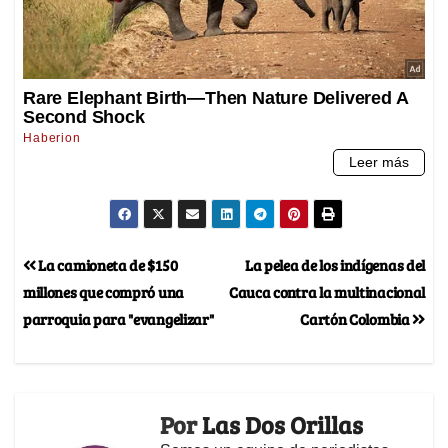
La camioneta de $150
La pelea de los indígenas del
millones que compró una
Cauca contra la multinacional
parroquia para "evangelizar"
Cartón Colombia
Por
Las Dos Orillas