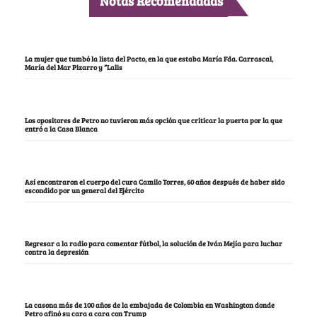
Notas Recomendadas
La mujer que tumbó la lista del Pacto, en la que estaba María Fda. Carrascal,
María del Mar Pizarro y “Lalis
Los opositores de Petro no tuvieron más opción que criticar la puerta por la que
entró a la Casa Blanca
Así encontraron el cuerpo del cura Camilo Torres, 60 años después de haber sido
escondido por un general del Ejército
Regresar a la radio para comentar fútbol, la solución de Iván Mejía para luchar
contra la depresión
La casona más de 100 años de la embajada de Colombia en Washington donde
Petro afinó su cara a cara con Trump