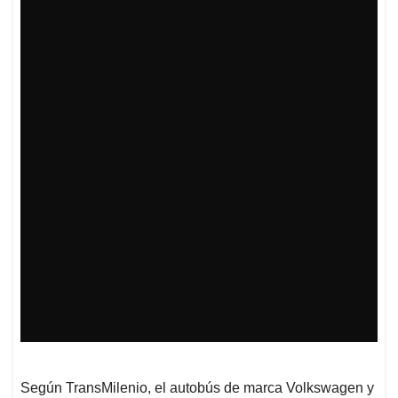
Según TransMilenio, el autobús de marca Volkswagen y