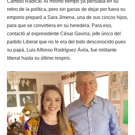
Cambio Radical. Al mismo tiempo ya pensaba en su
retiro de la política, pero sin ganas de dejar por fuera su
emporio preparó a Sara Jimena, una de sus cincos hijos,
para que se convirtiera en su heredera. Para eso,
contactó al expresidente César Gaviria, jefe único del
partido Liberal que no le era del todo desconocido pues
su papá, Luis Alfonso Rodríguez Ávila, fue militante
liberal hasta su último respiro.