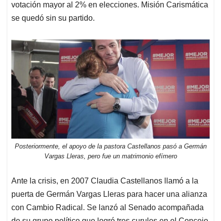
votación mayor al 2% en elecciones. Misión Carismática
se quedó sin su partido.
Posteriormente, el apoyo de la pastora Castellanos pasó a Germán
Vargas Lleras, pero fue un matrimonio efímero
Ante la crisis, en 2007 Claudia Castellanos llamó a la
puerta de Germán Vargas Lleras para hacer una alianza
con Cambio Radical. Se lanzó al Senado acompañada
de su grupo político que logró tres curules en el Concejo