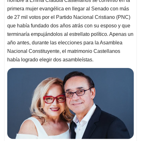
nombre a Emma Claudia Castellanos se convirtió en la
primera mujer evangélica en llegar al Senado con más
de 27 mil votos por el Partido Nacional Cristiano (PNC)
que había fundado dos años atrás con su esposo y que
terminaría empujándolos al estrellato político. Apenas un
año antes, durante las elecciones para la Asamblea
Nacional Constituyente, el matrimonio Castellanos
había logrado elegir dos asambleístas.