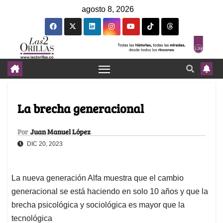
agosto 8, 2026
La brecha generacional
Por
Juan Manuel López
DIC 20, 2023
La nueva generación Alfa muestra que el cambio
generacional se está haciendo en solo 10 años y que la
brecha psicológica y sociológica es mayor que la
tecnológica