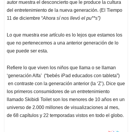
p
k
n
autor muestra el desconcierto que le produce la cultura
del entretenimiento de la nueva generación. (El Tiempo
11 de diciembre “
Ahora sí nos llevó el pu**s”)
Lo que muestra ese artículo es lo lejos que estamos los
que no pertenecemos a una anterior generación de lo
que puede ser esta.
Refiere lo que viven los niños que llama o se llaman
‘generación Alfa’ (“bebés iPad educados con tableta”)
en contraste con la generación anterior (la ‘Z’). Dice que
los primeros consumidores de un entretenimiento
llamado Skibidi Toilet son los menores de 10 años en un
universo de 2.000 millones de visualizaciones al mes,
de 68 capítulos y 22 temporadas vistos en todo el globo.