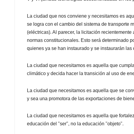
La ciudad que nos conviene y necesitamos es aque
se logra con el cambio del sistema de transporte m
(eléctricas). Al parecer, la licitación recientement
normas constitucionales. Esto será determinado po
quienes ya se han instaurado y se instaurarán las
La ciudad que necesitamos es aquella que cumpla c
climático y decida hacer la transición al uso de en
La ciudad que necesitamos es aquella que se conv
y sea una promotora de las exportaciones de biene
La ciudad que necesitamos es aquella que fortal
educación del "ser", no la educación "objeto".