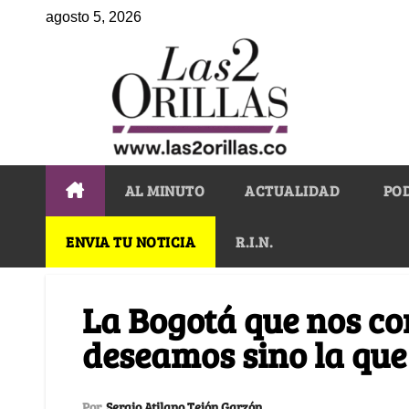
agosto 5, 2026
AL MINUTO
ACTUALIDAD
PO
ENVIA TU NOTICIA
R.I.N.
La Bogotá que nos co
deseamos sino la qu
Por
Sergio Atilano Tejón Garzón