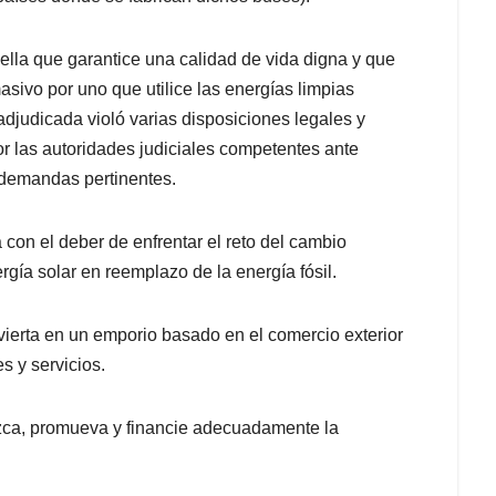
lla que garantice una calidad de vida digna y que
asivo por uno que utilice las energías limpias
e adjudicada violó varias disposiciones legales y
r las autoridades judiciales competentes ante
 demandas pertinentes.
on el deber de enfrentar el reto del cambio
ergía solar en reemplazo de la energía fósil.
ierta en un emporio basado en el comercio exterior
s y servicios.
ezca, promueva y financie adecuadamente la