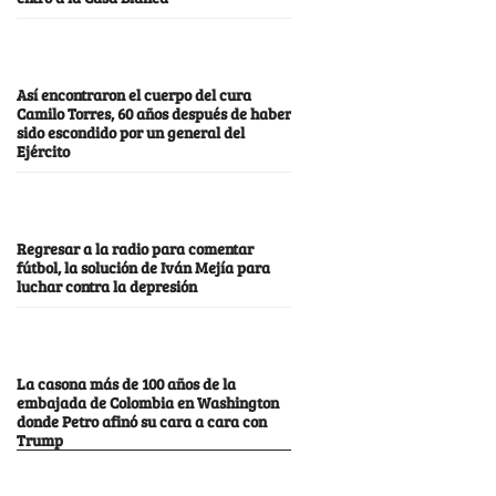
Así encontraron el cuerpo del cura
Camilo Torres, 60 años después de haber
sido escondido por un general del
Ejército
Regresar a la radio para comentar
fútbol, la solución de Iván Mejía para
luchar contra la depresión
La casona más de 100 años de la
embajada de Colombia en Washington
donde Petro afinó su cara a cara con
Trump