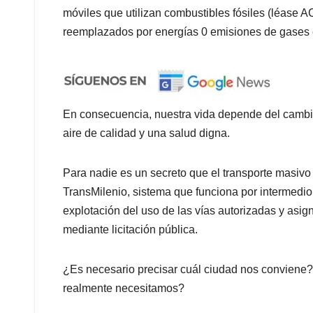
móviles que utilizan combustibles fósiles (léase A
reemplazados por energías 0 emisiones de gases 
En consecuencia, nuestra vida depende del cambio
aire de calidad y una salud digna.
Para nadie es un secreto que el transporte masiv
TransMilenio, sistema que funciona por intermedio
explotación del uso de las vías autorizadas y asi
mediante licitación pública.
¿Es necesario precisar cuál ciudad nos convie
realmente necesitamos?