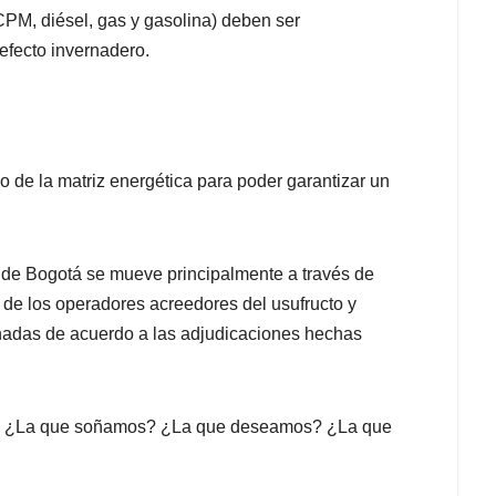
CPM, diésel, gas y gasolina) deben ser
efecto invernadero.
 de la matriz energética para poder garantizar un
o de Bogotá se mueve principalmente a través de
 de los operadores acreedores del usufructo y
gnadas de acuerdo a las adjudicaciones hechas
ne? ¿La que soñamos? ¿La que deseamos? ¿La que