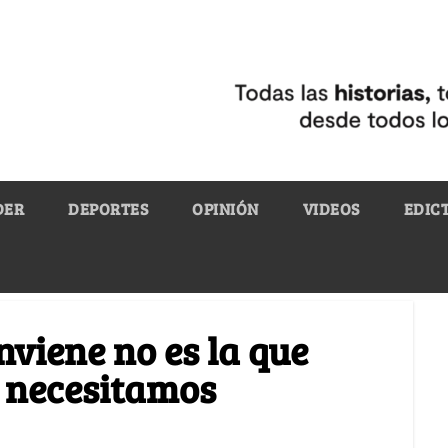
DER
DEPORTES
OPINIÓN
VIDEOS
EDIC
nviene no es la que
e necesitamos