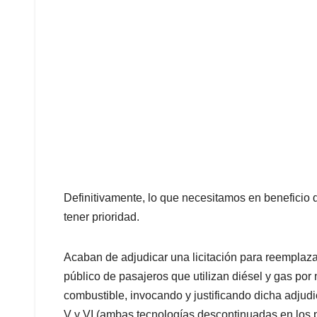
Definitivamente, lo que necesitamos en beneficio 
tener prioridad.
Acaban de adjudicar una licitación para reemplazar
público de pasajeros que utilizan diésel y gas po
combustible, invocando y justificando dicha adjudi
V y VI (ambas tecnologías descontinuadas en los 