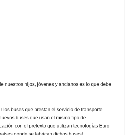
de nuestros hijos, jóvenes y ancianos es lo que debe
 los buses que prestan el servicio de transporte
r nuevos buses que usan el mismo tipo de
cación con el pretexto que utilizan tecnologías Euro
países donde se fabrican dichos buses).