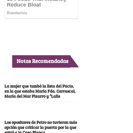
Notas Recomendadas
La mujer que tumbó la lista del Pacto,
en la que estaba María Fda. Carrascal,
María del Mar Pizarro y “Lalis
Los opositores de Petro no tuvieron más
opción que criticar la puerta por la que
entró a la Casa Blanca