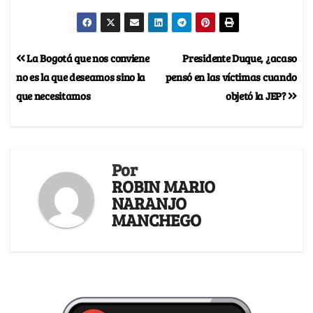
La Bogotá que nos conviene
Presidente Duque, ¿acaso
no es la que deseamos sino la
pensó en las víctimas cuando
que necesitamos
objetó la JEP?
Por
ROBIN MARIO
NARANJO
MANCHEGO