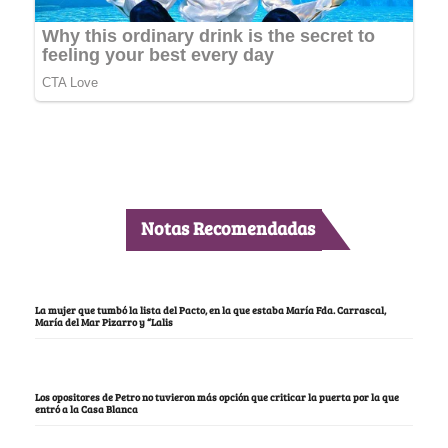
Notas Recomendadas
La mujer que tumbó la lista del Pacto, en la que estaba María Fda. Carrascal,
María del Mar Pizarro y “Lalis
Los opositores de Petro no tuvieron más opción que criticar la puerta por la que
entró a la Casa Blanca