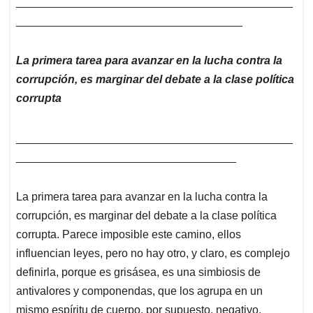
____________________________________________
____________________________________
La primera tarea para avanzar en la lucha contra la
corrupción, es marginar del debate a la clase política
corrupta
____________________________________________
___________________________________
La primera tarea para avanzar en la lucha contra la
corrupción, es marginar del debate a la clase política
corrupta. Parece imposible este camino, ellos
influencian leyes, pero no hay otro, y claro, es complejo
definirla, porque es grisásea, es una simbiosis de
antivalores y componendas, que los agrupa en un
mismo espíritu de cuerpo, por supuesto, negativo.