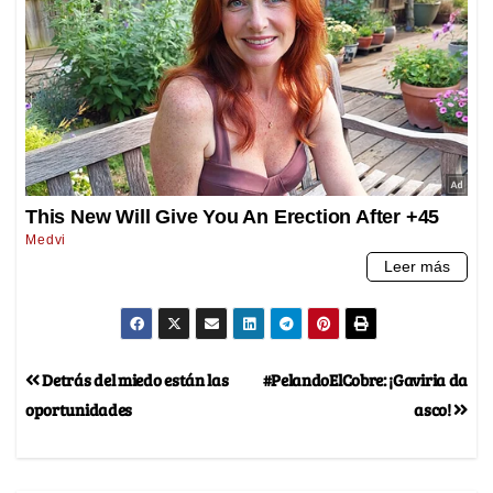
Detrás del miedo están las
#PelandoElCobre: ¡Gaviria da
oportunidades
asco!