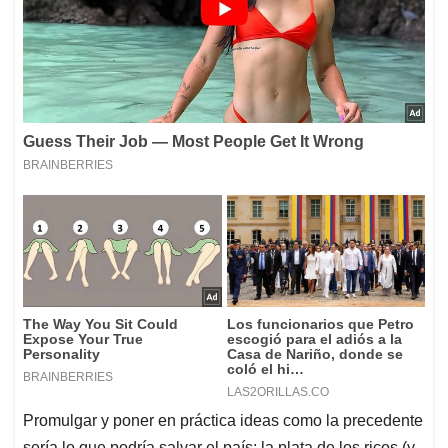
Promulgar y poner en práctica ideas como la precedente
sería lo que podría salvar el país; la plata de los ricos (y