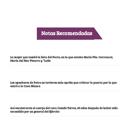
Notas Recomendadas
La mujer que tumbó la lista del Pacto, en la que estaba María Fda. Carrascal,
María del Mar Pizarro y “Lalis
Los opositores de Petro no tuvieron más opción que criticar la puerta por la que
entró a la Casa Blanca
Así encontraron el cuerpo del cura Camilo Torres, 60 años después de haber sido
escondido por un general del Ejército