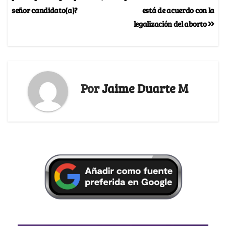
señor candidato(a)?
está de acuerdo con la
legalización del aborto
Por
Jaime Duarte M