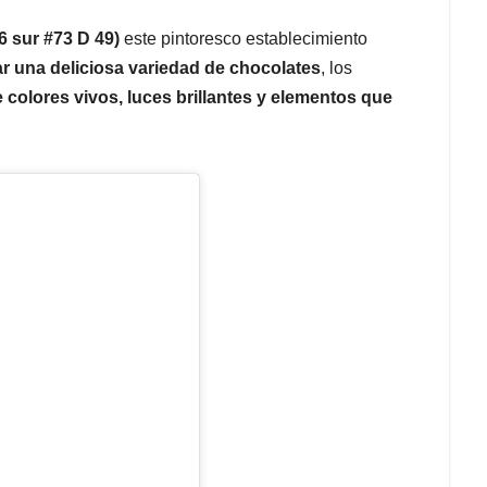
26 sur #73 D 49)
este pintoresco establecimiento
r una deliciosa variedad de chocolates
, los
 colores vivos, luces brillantes y elementos que