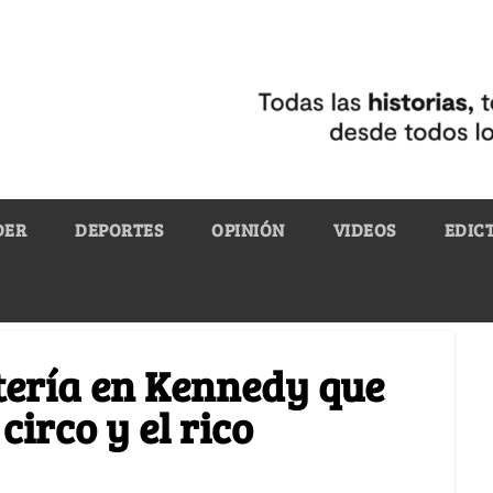
DER
DEPORTES
OPINIÓN
VIDEOS
EDIC
tería en Kennedy que
circo y el rico