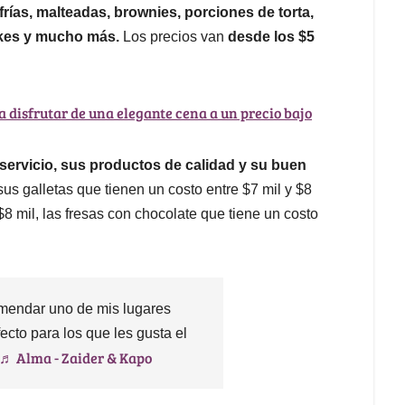
frías, malteadas, brownies, porciones de torta,
cakes y mucho más.
Los precios van
desde los $5
a disfrutar de una elegante cena a un precio bajo
 servicio, sus productos de calidad y su buen
s galletas que tienen un costo entre $7 mil y $8
$8 mil, las fresas con chocolate que tiene un costo
omendar uno de mis lugares
fecto para los que les gusta el
♬ Alma - Zaider & Kapo