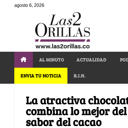
agosto 6, 2026
AL MINUTO
ACTUALIDAD
PO
ENVIA TU NOTICIA
R.I.N.
La atractiva chocola
combina lo mejor del 
sabor del cacao