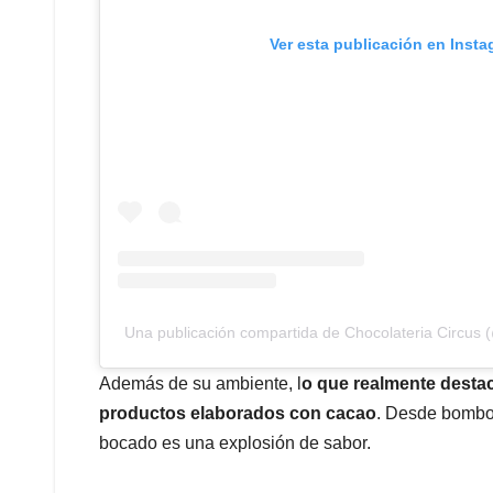
Ver esta publicación en Inst
Una publicación compartida de Chocolateria Circus (
Además de su ambiente, l
o que realmente destac
productos elaborados con cacao
. Desde bombon
bocado es una explosión de sabor.