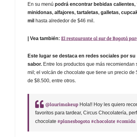
En su menú
podrá encontrar bebidas calientes, 
minidonas, alfajores, tartaletas, galletas, cup
mil
hasta alrededor de $46 mil.
El restaurante al sur de Bogotá par
| Vea también:
Este lugar se destaca en redes sociales por su
sabor.
Entre los productos que más recomiendan su
mil; el volcán de chocolate que tiene un precio de 
de $8.500, entre otros.
@laurimakeup
Hola!! Hoy les quiero rec
favoritos para tardear, Circus Chocolatería, per
#planesbogota
#chocolate
#comida
chocolate