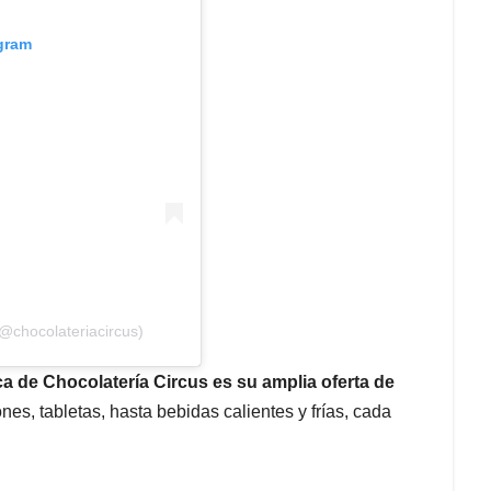
agram
@chocolateriacircus)
a de Chocolatería Circus es su amplia oferta de
es, tabletas, hasta bebidas calientes y frías, cada