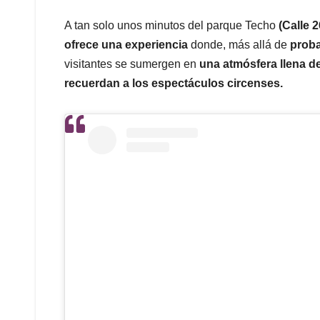
A tan solo unos minutos del parque Techo
(Calle 
ofrece una experiencia
donde, más allá de
proba
visitantes se sumergen en
una atmósfera llena de
recuerdan a los espectáculos circenses.