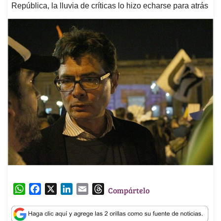
República, la lluvia de críticas lo hizo echarse para atrás
W
F
X
L
E
T
Compártelo
h
a
i
m
h
a
c
n
a
r