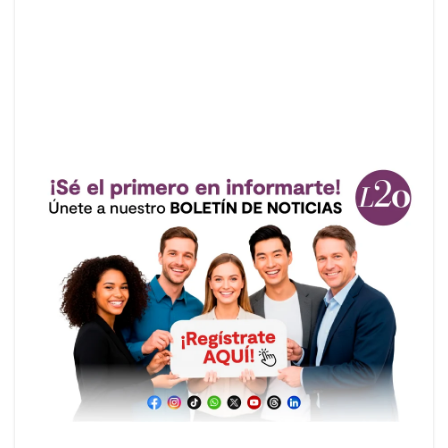
August 31,
— Alejandro Gaviria (@agaviriau)
2021
Anuncios.