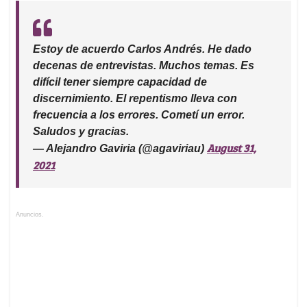
Fueron tantos los cuestionamientos que Alejandro
Gaviria se desdijo y en Twitter reconoció el error:
Estoy de acuerdo Carlos Andrés. He dado
decenas de entrevistas. Muchos temas. Es
difícil tener siempre capacidad de
discernimiento. El repentismo lleva con
frecuencia a los errores. Cometí un error.
Saludos y gracias.