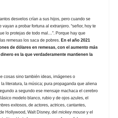
ntos desvelos crían a sus hijos, pero cuando se
vayan a probar fortuna al extranjero. “señor, hoy te
 que lo protejas de todo mal…”. Porque hay que
e las remesas los saca de pobres.
En el año 2021
illones de dólares en remesas, con el aumento más
de dinero es la que verdaderamente mantienen la
uce cosas sino también ideas, imágenes o
, la literatura, la música; pura propaganda que aliena
Segundo a segundo ese mensaje machaca el cerebro
ásico modelo blanco, rubio y de ojos azules, el
res exitosos, de actores, actrices, cantantes,
s de Hollywood, Walt Disney, del
mickey mouse
y el