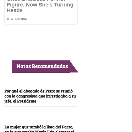
Notas Recomendadas
Por qué el abogado de Petro se reunió
con la congresista que investigaba a su
jefe, el Presidente
La mujer que tumbó la lista del Pacto,
en la que estaba María Fda. Carrascal,