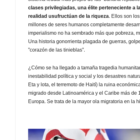
clases privilegiadas, una élite perteneciente a 
realidad usufructúan de la riqueza
. Ellos son lo
millones de seres humanos completamente desam
imperialismo no ha sembrado más que pobreza, ma
Una historia gonorrienta plagada de guerras, gol
”corazón de las tinieblas”.
¿Cómo se ha llegado a tamaña tragedia humanitari
inestabilidad política y social y los desastres nat
Eta y lota, el terremoto de Haití) la ruina económ
migrado desde Latinoamérica y el Caribe más de 
Europa. Se trata de la mayor ola migratoria en la h