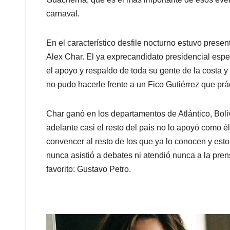
carnaval.
En el característico desfile nocturno estuvo prese
Alex Char. El ya exprecandidato presidencial esp
el apoyo y respaldo de toda su gente de la costa y l
no pudo hacerle frente a un Fico Gutiérrez que prác
Char ganó en los departamentos de Atlántico, Boli
adelante casi el resto del país no lo apoyó como 
convencer al resto de los que ya lo conocen y est
nunca asistió a debates ni atendió nunca a la pren
favorito: Gustavo Petro.