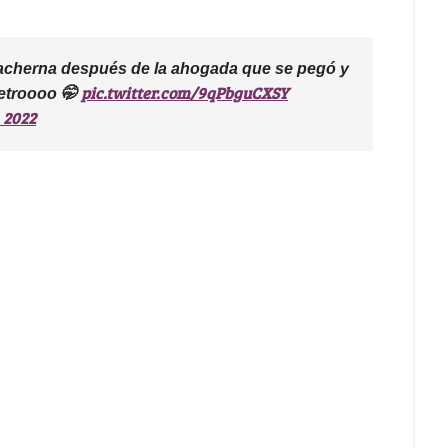
uacherna después de la ahogada que se pegó y
pic.twitter.com/9qPbguCXSY
petroooo 🤭
 2022