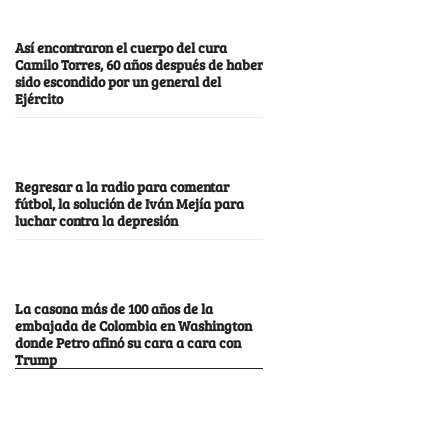
Así encontraron el cuerpo del cura
Camilo Torres, 60 años después de haber
sido escondido por un general del
Ejército
Regresar a la radio para comentar
fútbol, la solución de Iván Mejía para
luchar contra la depresión
La casona más de 100 años de la
embajada de Colombia en Washington
donde Petro afinó su cara a cara con
Trump