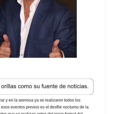
ar y en la arenosa ya se realizaron todos los
 esos eventos previos es el desfile nocturno de la
os que se realizan antes del inicio formal del