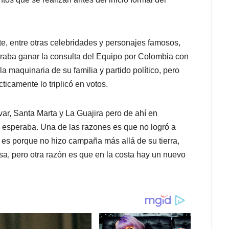
nte, entre otras celebridades y personajes famosos,
eraba ganar la consulta del Equipo por Colombia con
a maquinaria de su familia y partido político, pero
ticamente lo triplicó en votos.
var, Santa Marta y La Guajira pero de ahí en
él esperaba. Una de las razones es que no logró a
o es porque no hizo campaña más allá de su tierra,
sa, pero otra razón es que en la costa hay un nuevo