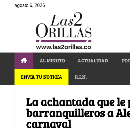
agosto 6, 2026
AL MINUTO
ACTUALIDAD
PO
ENVIA TU NOTICIA
R.I.N.
La achantada que le 
barranquilleros a Al
carnaval