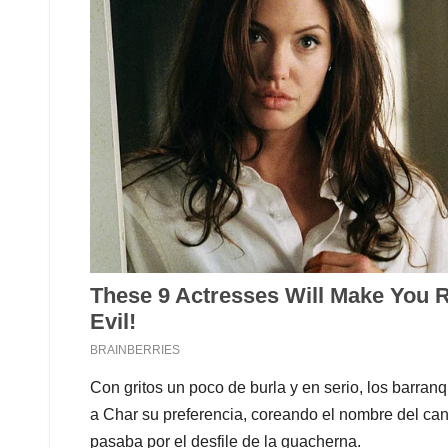
Con gritos un poco de burla y en serio, los barranq
a Char su preferencia, coreando el nombre del ca
pasaba por el desfile de la guacherna.