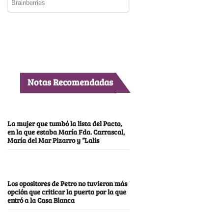
Notas Recomendadas
La mujer que tumbó la lista del Pacto,
en la que estaba María Fda. Carrascal,
María del Mar Pizarro y “Lalis
Los opositores de Petro no tuvieron más
opción que criticar la puerta por la que
entró a la Casa Blanca