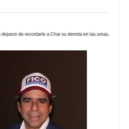
s dejaron de recordarle a Char su derrota en las urnas.