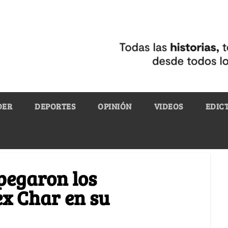
DER
DEPORTES
OPINIÓN
VIDEOS
EDIC
pegaron los
ex Char en su