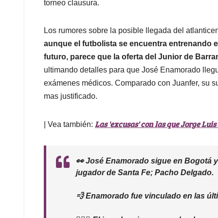
torneo clausura.
Los rumores sobre la posible llegada del atlantice
aunque el futbolista se encuentra entrenando e
futuro, parece que la oferta del Junior de Barra
ultimando detalles para que José Enamorado llegu
exámenes médicos. Comparado con Juanfer, su suel
mas justificado.
Las 'excusas' con las que Jorge Luis 
| Vea también:
👀 José Enamorado sigue en Bogotá y 
jugador de Santa Fe; Pacho Delgado.
💨 Enamorado fue vinculado en las últi