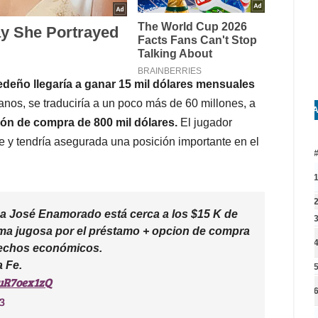
ledeño llegaría a ganar 15 mil dólares mensuales
nos, se traduciría a un poco más de 60 millones, a
A
ón de compra de 800 mil dólares.
El jugador
a Fe y tendría asegurada una posición importante en el
r a José Enamorado está cerca a los $15 K de
ma jugosa por el préstamo + opcion de compra
rechos económicos.
 Fe.
TuR7oex1zQ
3