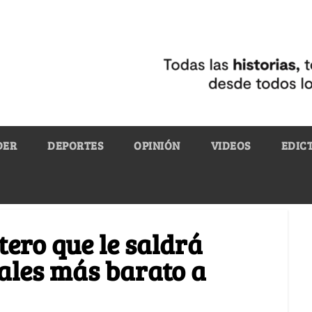
DER
DEPORTES
OPINIÓN
VIDEOS
EDIC
tero que le saldrá
ales más barato a