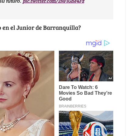
pic.twitter.com/2NFIGhe4Fz
 su futuro.
 en el Junior de Barranquilla?