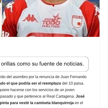
alido del asombro por la renuncia de Juan Fernando
ado el que podría ser el reemplazo
del 10 paisa.
uiere hacerse con los servicios de un joven
e pasado y que pertenece al Real Cartagena.
José
pinta para vestir la camiseta blanquirroja
en el