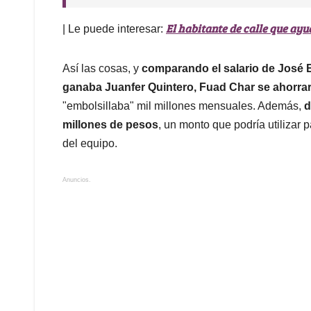
El habitante de calle que ayu
| Le puede interesar:
Así las cosas, y
comparando el salario de José
ganaba Juanfer Quintero, Fuad Char se ahorra
"embolsillaba" mil millones mensuales. Además,
d
millones de pesos
, un monto que podría utilizar p
del equipo.
Anuncios.