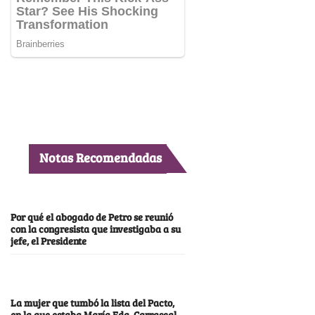
Notas Recomendadas
Por qué el abogado de Petro se reunió
con la congresista que investigaba a su
jefe, el Presidente
La mujer que tumbó la lista del Pacto,
en la que estaba María Fda. Carrascal,