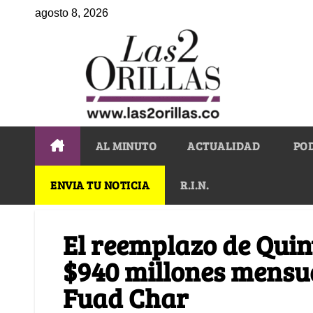
agosto 8, 2026
AL MINUTO
ACTUALIDAD
PO
ENVIA TU NOTICIA
R.I.N.
El reemplazo de Quin
$940 millones mensu
Fuad Char