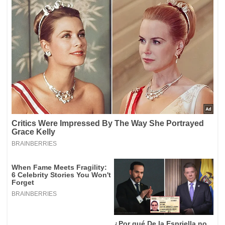
Según medios especializados del país centroamericano,
la selección de Honduras estaría pensando en
repatriar al técnico colombiano para las eliminatorias
rumbo a Canadá, EEUU y México 2026
. Así las cosas,
la renuncia de Jorge Luis Pinto al Deportivo Cali no