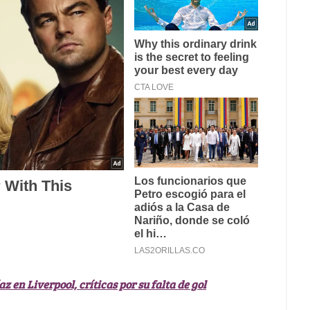
az en Liverpool, críticas por su falta de gol