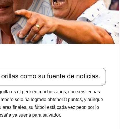
uilla es el peor en muchos años; con seis fechas
rambero solo ha logrado obtener 8 puntos, y aunque
ares finales, su fútbol está cada vez peor, por lo
esaña ya suena para salvador.