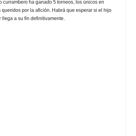
to currambero ha ganado 5 torneos, los únicos en
queridos por la afición. Habrá que esperar si el hijo
r llega a su fin definitivamente.