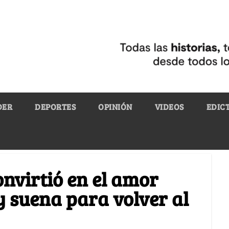
DER
DEPORTES
OPINIÓN
VIDEOS
EDIC
onvirtió en el amor
y suena para volver al