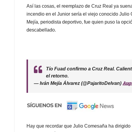
Así las cosas, el reemplazo de Cruz Real ya suena
incendio en el Junior sería el viejo conocido Julio
Mejía, periodista deportivo, fue quien puso la op
descabellado.
Tío Fuad confirmo a Cruz Real. Calient
el retorno.
Augu
— Iván Mejía Álvarez (@PajaritoDeIvan)
Hay que recordar que Julio Comesaña ha dirigido a