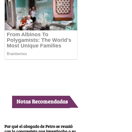
Notas Recomendadas
Por qué el abogado de Petro se reunió
con la congresista que investigaba a su