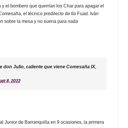
 y el bombero que querrían los Char para apagar el
 Comesaña, el técnico predilecto de tío Fuad. Iván
ción sobre la mesa y no suena para nada
e don Julio, caliente que viene Comesaña IX,
st 8, 2022
l Junior de Barranquilla en 9 ocasiones, la primera