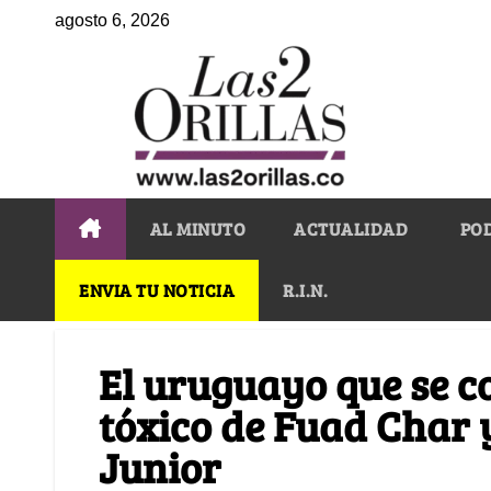
agosto 6, 2026
AL MINUTO
ACTUALIDAD
PO
ENVIA TU NOTICIA
R.I.N.
El uruguayo que se c
tóxico de Fuad Char 
Junior