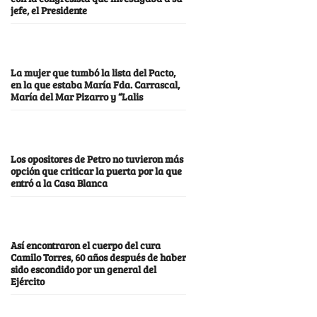
jefe, el Presidente
La mujer que tumbó la lista del Pacto,
en la que estaba María Fda. Carrascal,
María del Mar Pizarro y “Lalis
Los opositores de Petro no tuvieron más
opción que criticar la puerta por la que
entró a la Casa Blanca
Así encontraron el cuerpo del cura
Camilo Torres, 60 años después de haber
sido escondido por un general del
Ejército