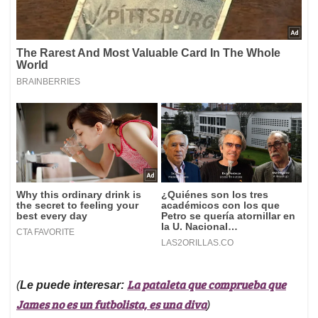
La pataleta que comprueba que
(
Le puede interesar:
James no es un futbolista, es una diva
)