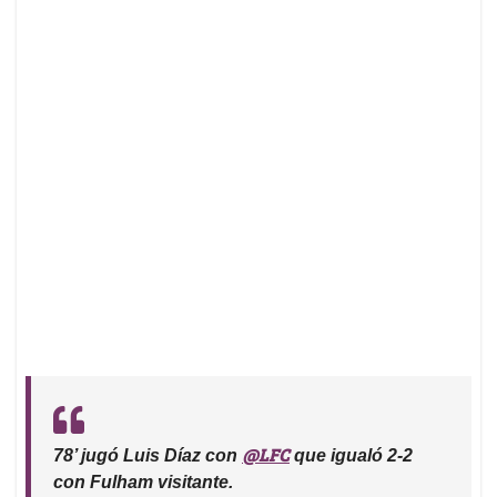
@LFC
78’ jugó Luis Díaz con
que igualó 2-2
con Fulham visitante.