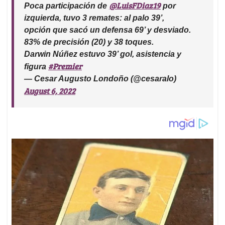
@LuisFDiaz19
Poca participación de
por
izquierda, tuvo 3 remates: al palo 39’,
opción que sacó un defensa 69’ y desviado.
83% de precisión (20) y 38 toques.
Darwin Núñez estuvo 39’ gol, asistencia y
#Premier
figura
— Cesar Augusto Londoño (@cesaralo)
August 6, 2022