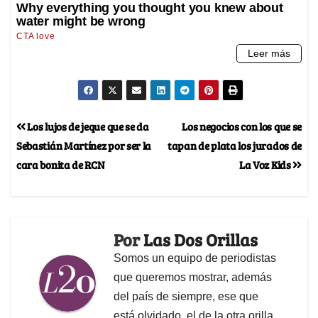
Los lujos de jeque que se da
Los negocios con los que se
Sebastián Martínez por ser la
tapan de plata los jurados de
cara bonita de RCN
La Voz Kids
Por
Las Dos Orillas
Somos un equipo de periodistas
que queremos mostrar, además
del país de siempre, ese que
está olvidado, el de la otra orilla.