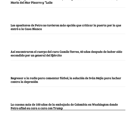
María del Mar Pizarro y “Lalis
Los opositores de Petro no tuvieron más opción que criticar la puerta por la que
entró a la Casa Blanca
Así encontraron el cuerpo del cura Camilo Torres, 60 años después de haber sido
escondido por un general del Ejército
Regresar a la radio para comentar fútbol, la solución de Iván Mejía para luchar
contra la depresión
La casona más de 100 años de la embajada de Colombia en Washington donde
Petro afinó su cara a cara con Trump