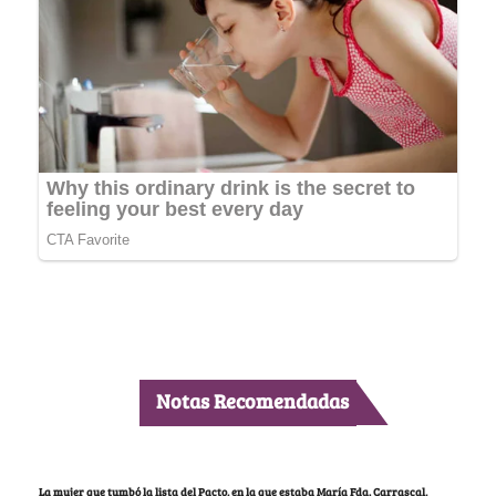
Notas Recomendadas
La mujer que tumbó la lista del Pacto, en la que estaba María Fda. Carrascal,