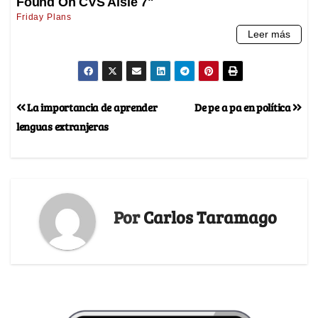
La importancia de aprender
De pe a pa en política
lenguas extranjeras
Por
Carlos Taramago