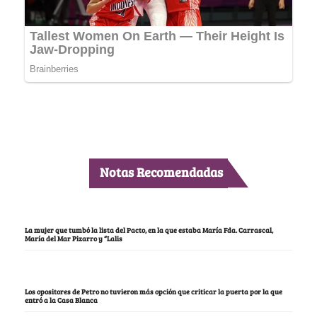
Notas Recomendadas
La mujer que tumbó la lista del Pacto, en la que estaba María Fda. Carrascal,
María del Mar Pizarro y “Lalis
Los opositores de Petro no tuvieron más opción que criticar la puerta por la que
entró a la Casa Blanca