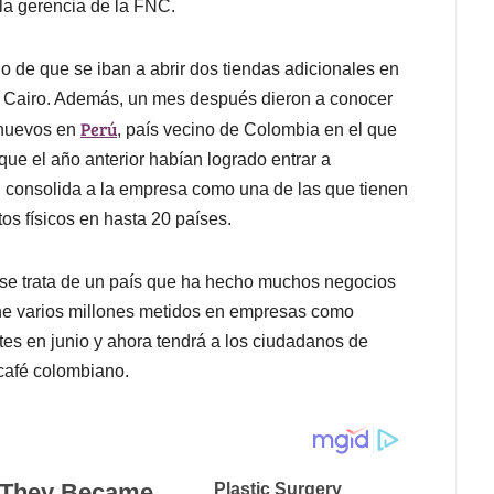
la gerencia de la FNC.
 de que se iban a abrir dos tiendas adicionales en
vo Cairo. Además, un mes después dieron a conocer
Perú
a nuevos en
, país vecino de Colombia en el que
ue el año anterior habían logrado entrar a
, consolida a la empresa como una de las que tienen
s físicos en hasta 20 países.
y se trata de un país que ha hecho muchos negocios
ne varios millones metidos en empresas como
tes en junio y ahora tendrá a los ciudadanos de
café colombiano.