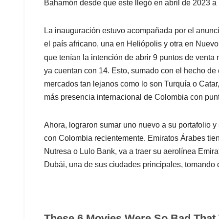
Bahamón desde que este llegó en abril de 2023 a 
La inauguración estuvo acompañada por el anuncio
el país africano, una en Heliópolis y otra en Nue
que tenían la intención de abrir 9 puntos de vent
ya cuentan con 14. Esto, sumado con el hecho de q
mercados tan lejanos como lo son Turquía o Catar
más presencia internacional de Colombia con punto
Ahora, lograron sumar uno nuevo a su portafolio 
con Colombia recientemente. Emiratos Árabes tie
Nutresa o Lulo Bank, va a traer su aerolínea Emira
Dubái, una de sus ciudades principales, tomando 