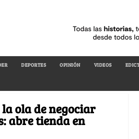
DER
DEPORTES
OPINIÓN
VIDEOS
EDIC
 la ola de negociar
s: abre tienda en