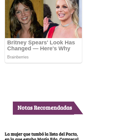
Notas Recomendadas
La mujer que tumbó la lista del Pacto,
en la que estaba María Fda. Carrascal,