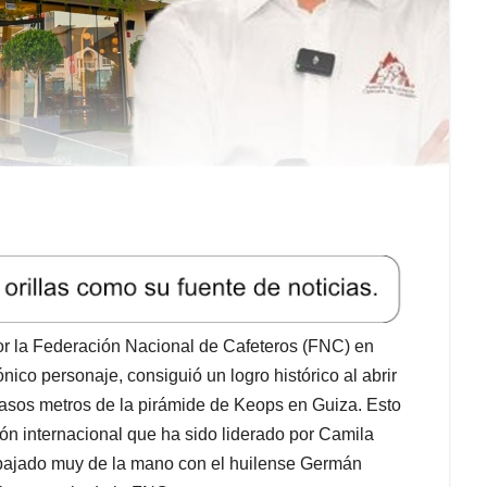
or la Federación Nacional de Cafeteros (FNC) en
ico personaje, consiguió un logro histórico al abrir
scasos metros de la pirámide de Keops en Guiza. Esto
ón internacional que ha sido liderado por Camila
rabajado muy de la mano con el huilense Germán