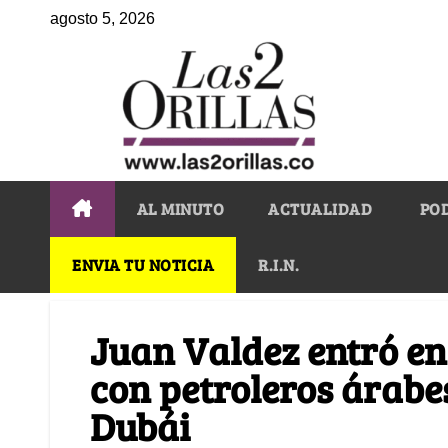
agosto 5, 2026
AL MINUTO
ACTUALIDAD
PO
ENVIA TU NOTICIA
R.I.N.
Juan Valdez entró en
con petroleros árabe
Dubái