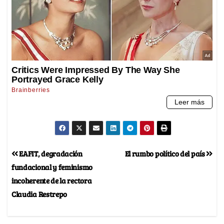
EAFIT, degradación
El rumbo político del país
fundacional y feminismo
incoherente de la rectora
Claudia Restrepo