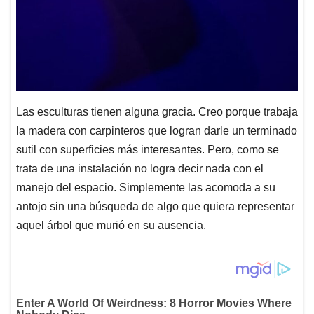
Las esculturas tienen alguna gracia. Creo porque trabaja
la madera con carpinteros que logran darle un terminado
sutil con superficies más interesantes. Pero, como se
trata de una instalación no logra decir nada con el
manejo del espacio. Simplemente las acomoda a su
antojo sin una búsqueda de algo que quiera representar
aquel árbol que murió en su ausencia.