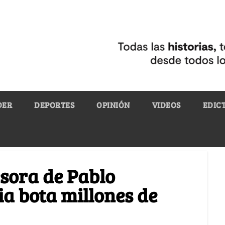
DER
DEPORTES
OPINIÓN
VIDEOS
EDIC
esora de Pablo
a bota millones de