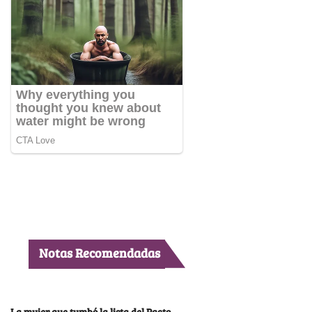
Notas Recomendadas
La mujer que tumbó la lista del Pacto,