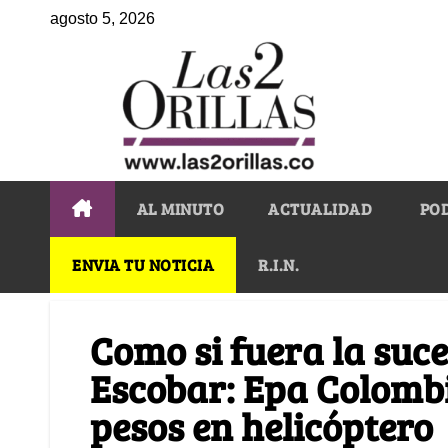
agosto 5, 2026
AL MINUTO
ACTUALIDAD
PO
ENVIA TU NOTICIA
R.I.N.
Como si fuera la suc
Escobar: Epa Colombi
pesos en helicóptero