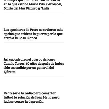
en la que estaba María Fda. Carrascal,
María del Mar Pizarro y “Lalis
Los opositores de Petro no tuvieron más
opción que criticar la puerta por la que
entró a la Casa Blanca
Así encontraron el cuerpo del cura
Camilo Torres, 60 años después de haber
sido escondido por un general del
Ejército
Regresar a la radio para comentar
fútbol, la solución de Iván Mejía para
luchar contra la depresión