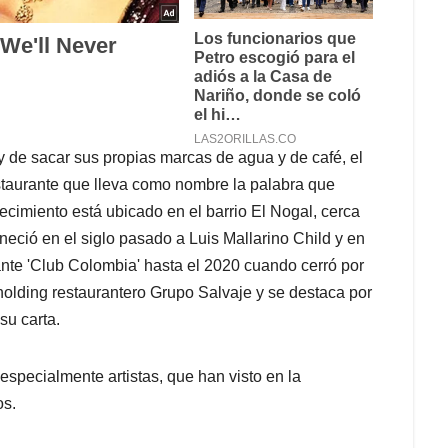
y de sacar sus propias marcas de agua y de café, el
staurante que lleva como nombre la palabra que
blecimiento está ubicado en el barrio El Nogal, cerca
eció en el siglo pasado a Luis Mallarino Child y en
ante 'Club Colombia' hasta el 2020 cuando cerró por
holding restaurantero Grupo Salvaje y se destaca por
su carta.
especialmente artistas, que han visto en la
os.