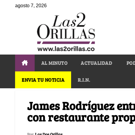
agosto 7, 2026
AL MINUTO
ACTUALIDAD
PO
ENVIA TU NOTICIA
R.I.N.
James Rodríguez entr
con restaurante prop
Por
Las Dos Orillas