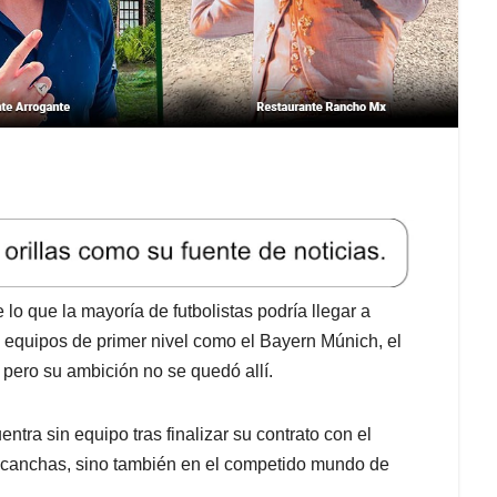
o que la mayoría de futbolistas podría llegar a
n equipos de primer nivel como el Bayern Múnich, el
, pero su ambición no se quedó allí.
ntra sin equipo tras finalizar su contrato con el
s canchas, sino también en el competido mundo de