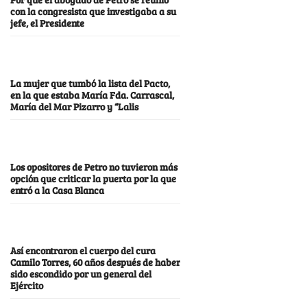
con la congresista que investigaba a su
jefe, el Presidente
La mujer que tumbó la lista del Pacto,
en la que estaba María Fda. Carrascal,
María del Mar Pizarro y “Lalis
Los opositores de Petro no tuvieron más
opción que criticar la puerta por la que
entró a la Casa Blanca
Así encontraron el cuerpo del cura
Camilo Torres, 60 años después de haber
sido escondido por un general del
Ejército