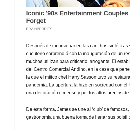
Después de incursionar en las canchas sintéticas 
cucuteño sorprendió con la inauguración de un re
muchos utilizan para criticarlo: arrogante. El esta
del Centro Comercial Andino, en la casa que perten
la que el mítico chef Harry Sasson tuvo su restaur
pandemia. La apertura la hizo en sociedad con el 
una decoración circense y por los altos precios de 
De esta forma, James se une al ‘club’ de famosos, 
gastronomía una buena forma de llenar sus bolsill