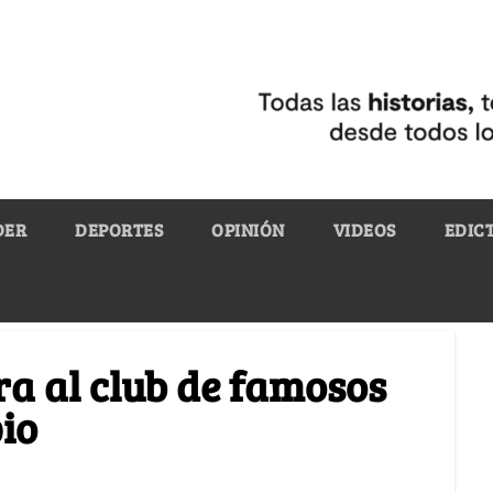
DER
DEPORTES
OPINIÓN
VIDEOS
EDIC
a al club de famosos
io