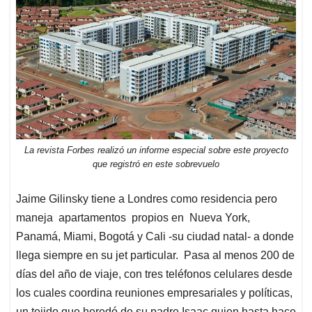
La revista Forbes realizó un informe especial sobre este proyecto
que registró en este sobrevuelo
Jaime Gilinsky tiene a Londres como residencia pero
maneja apartamentos propios en Nueva York,
Panamá, Miami, Bogotá y Cali -su ciudad natal- a donde
llega siempre en su jet particular. Pasa al menos 200 de
días del año de viaje, con tres teléfonos celulares desde
los cuales coordina reuniones empresariales y políticas,
un tejido que heredó de su padre Isaac quien hasta hace