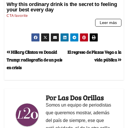
Hillary Clinton vs Donald
El regreso de Plazas Vega a la
Trump: radiografía de un país
vida pública
en crisis
Por
Las Dos Orillas
Somos un equipo de periodistas
que queremos mostrar, además
del país de siempre, ese que