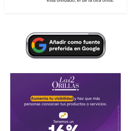
está olvidado, el de la otra orilla.