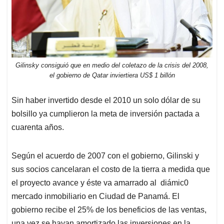
Gilinsky consiguió que en medio del coletazo de la crisis del 2008,
el gobierno de Qatar inviertiera US$ 1 billón
Sin haber invertido desde el 2010 un solo dólar de su
bolsillo ya cumplieron la meta de inversión pactada a
cuarenta años.
Según el acuerdo de 2007 con el gobierno, Gilinski y
sus socios cancelaran el costo de la tierra a medida que
el proyecto avance y éste va amarrado al diámic0
mercado inmobiliario en Ciudad de Panamá. El
gobierno recibe el 25% de los beneficios de las ventas,
una vez se hayan amortizado las inversiones en la